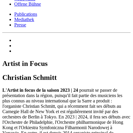
Offene Bühne
Publications
Mediathek
Presse
Artist in Focus
Christian Schmitt
L'Artist in focus de la saison 2023 | 24
pourrait se passer de
présentation dans la région, puisqu'il fait partie des musiciens les
plus connus au niveau international que la Sarre a produit :
l'organiste Christian Schmitt, qui a récemment fait ses débuts au
Carnegie Hall de New York et est régulièrement invité par des
orchestres de Berlin à Tokyo. En 2023 | 2024, il fera ses débuts avec
l'Orchestre de Philadelphie, l'Orchestre philharmonique de Hong
Kong et l'Orkiestra Symfoniczna Filharmonii Narodowej à
Varsovie. En outre, il est depuis 2014 organiste principal de