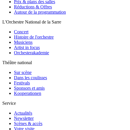
Prix & plans des salles
Réductions & Offres
Autour de la programmation
L'Orchestre National de la Sarre
Concert
Histoire de l'orchestre
Musiciens
Artist in focus
Orchesterakademie
Théâtre national
Sur scène
Dans les coulisses
Festivals
Sponsors et amis
Kooperationen
Service
Actualités
Newsletter
Scènes & accès
Votre visite