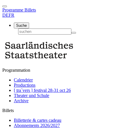
Programme
Billets
DE
FR
Suche
Programmation
Calendrier
Productions
[ tra´vers ] festival 28-31 oct 26
Theater und Schule
Archive
Billets
Billetterie & cartes cadeau
Abonnements 2026/2027