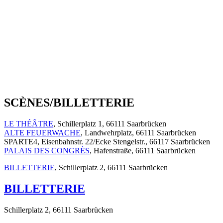
SCÈNES/BILLETTERIE
LE THÉÂTRE
, Schillerplatz 1, 66111 Saarbrücken
ALTE FEUERWACHE
, Landwehrplatz, 66111 Saarbrücken
SPARTE4, Eisenbahnstr. 22/Ecke Stengelstr., 66117 Saarbrücken
PALAIS DES CONGRÈS
, Hafenstraße, 66111 Saarbrücken
BILLETTERIE
, Schillerplatz 2, 66111 Saarbrücken
BILLETTERIE
Schillerplatz 2, 66111 Saarbrücken