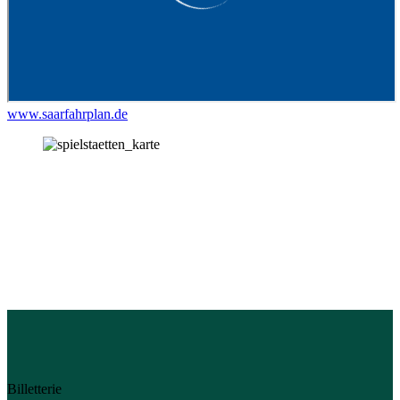
www.saarfahrplan.de
Billetterie