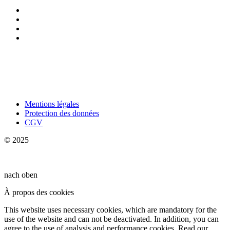
Mentions légales
Protection des données
CGV
© 2025
nach oben
À propos des cookies
This website uses necessary cookies, which are mandatory for the
use of the website and can not be deactivated. In addition, you can
agree to the use of analysis and performance cookies. Read our