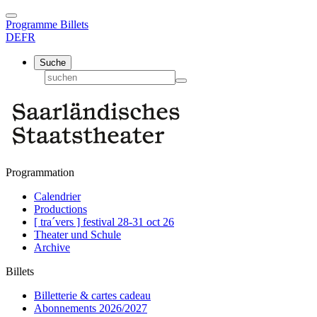
Programme
Billets
DE
FR
Suche
Programmation
Calendrier
Productions
[ tra´vers ] festival 28-31 oct 26
Theater und Schule
Archive
Billets
Billetterie & cartes cadeau
Abonnements 2026/2027