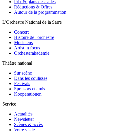
Prix & plans des salles
Réductions & Offres
Autour de la programmation
L'Orchestre National de la Sarre
Concert
Histoire de l'orchestre
Musiciens
Artist in focus
Orchesterakademie
Théâtre national
Sur scène
Dans les coulisses
Festivals
Sponsors et amis
Kooperationen
Service
Actualités
Newsletter
Scènes & accès
Votre visite