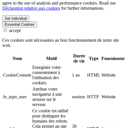
agree to the use of analysis and performance cookies. Read our
Déclaration relative aux cookies
for further informations.
Set individual
Essential Cookies
accept
Ces cookies sont nécessaires au bon fonctionnement de notre site
web.
Durée
Nom
Motif
Type
Fournisseur
de vie
Enregistre votre
consentement à
CookieConsent
1 an
HTML
Website
l'utilisation des
cookies.
Attribue votre
navigateur à une
fe_typo_user
session
HTTP
Website
session sur le
serveur.
Ce cookie est utilisé
pour distinguer les
humains des robots.
Cela permet au site
30