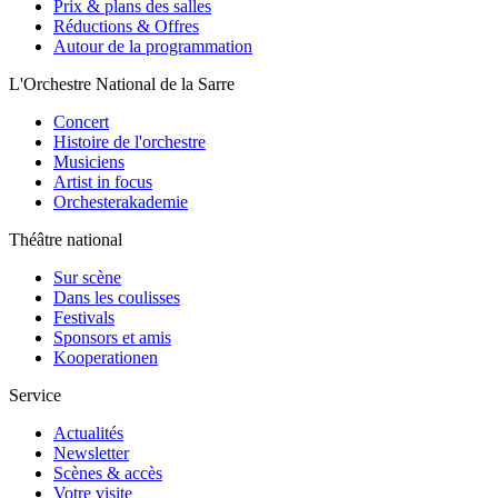
Prix & plans des salles
Réductions & Offres
Autour de la programmation
L'Orchestre National de la Sarre
Concert
Histoire de l'orchestre
Musiciens
Artist in focus
Orchesterakademie
Théâtre national
Sur scène
Dans les coulisses
Festivals
Sponsors et amis
Kooperationen
Service
Actualités
Newsletter
Scènes & accès
Votre visite