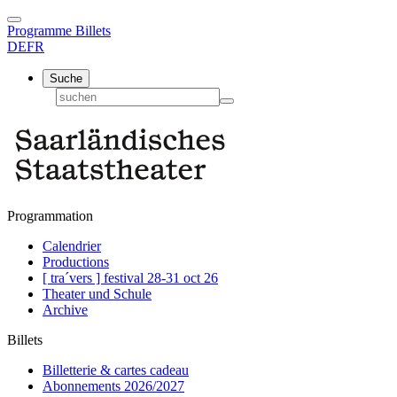
Programme
Billets
DE
FR
Suche
Programmation
Calendrier
Productions
[ tra´vers ] festival 28-31 oct 26
Theater und Schule
Archive
Billets
Billetterie & cartes cadeau
Abonnements 2026/2027