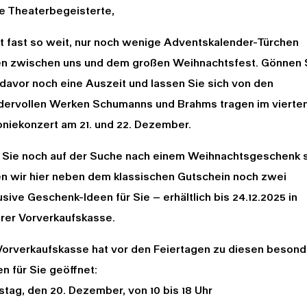
e Theaterbegeisterte,
st fast so weit, nur noch wenige Adventskalender-Türchen
en zwischen uns und dem großen Weihnachtsfest. Gönnen 
 davor noch eine Auszeit und lassen Sie sich von den
ervollen Werken Schumanns und Brahms tragen im vierte
oniekonzert am 21. und 22. Dezember.
s Sie noch auf der Suche nach einem Weihnachtsgeschenk s
n wir hier neben dem klassischen Gutschein noch zwei
usive Geschenk-Ideen für Sie – erhältlich bis 24.12.2025 in
rer Vorverkaufskasse.
Vorverkaufskasse hat vor den Feiertagen zu diesen beson
en für Sie geöffnet:
tag, den 20. Dezember, von 10 bis 18 Uhr