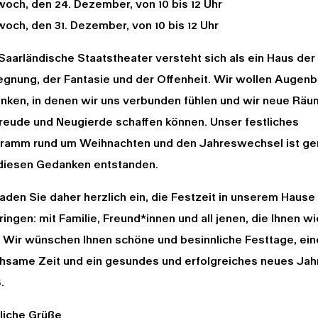
woch, den 24. Dezember, von 10 bis 12 Uhr
woch, den 31. Dezember, von 10 bis 12 Uhr
Saarländische Staatstheater versteht sich als ein Haus der
gnung, der Fantasie und der Offenheit. Wir wollen Augenb
nken, in denen wir uns verbunden fühlen und wir neue Rä
Freude und Neugierde schaffen können. Unser festliches
ramm rund um Weihnachten und den Jahreswechsel ist ge
diesen Gedanken entstanden.
laden Sie daher herzlich ein, die Festzeit in unserem Hause
ringen: mit Familie, Freund*innen und all jenen, die Ihnen wi
. Wir wünschen Ihnen schöne und besinnliche Festtage, ein
hsame Zeit und ein gesundes und erfolgreiches neues Jah
.
liche Grüße