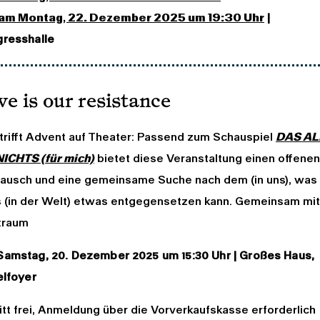
 am Montag, 22. Dezember 2025 um 19:30 Uhr
|
resshalle
ve is our resistance
 trifft Advent auf Theater: Passend zum Schauspiel
DAS AL
NICHTS (für mich)
bietet diese Veranstaltung einen offenen
ausch und eine gemeinsame Suche nach dem (in uns), wa
 (in der Welt) etwas entgegensetzen kann. Gemeinsam mit
:raum
amstag, 20. Dezember 2025 um 15:30 Uhr | Großes Haus,
elfoyer
ritt frei, Anmeldung über die Vorverkaufskasse erforderlich