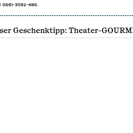
r 0681-3092-486.
ser Geschenktipp: Theater-GOUR