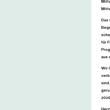
Mitt
Mitt
Das 
Bege
sche
für 
Prog
aus 
Wir 
verb
sind
geru
2026
Herz