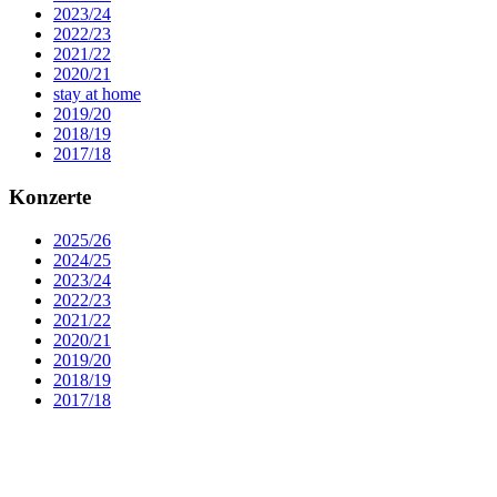
2023/24
2022/23
2021/22
2020/21
stay at home
2019/20
2018/19
2017/18
Konzerte
2025/26
2024/25
2023/24
2022/23
2021/22
2020/21
2019/20
2018/19
2017/18