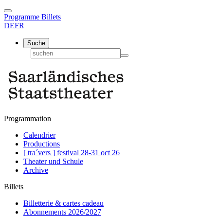
Programme
Billets
DE
FR
Suche
Programmation
Calendrier
Productions
[ tra´vers ] festival 28-31 oct 26
Theater und Schule
Archive
Billets
Billetterie & cartes cadeau
Abonnements 2026/2027