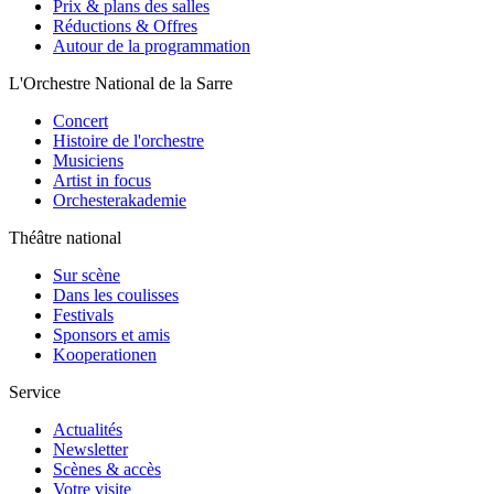
Prix & plans des salles
Réductions & Offres
Autour de la programmation
L'Orchestre National de la Sarre
Concert
Histoire de l'orchestre
Musiciens
Artist in focus
Orchesterakademie
Théâtre national
Sur scène
Dans les coulisses
Festivals
Sponsors et amis
Kooperationen
Service
Actualités
Newsletter
Scènes & accès
Votre visite