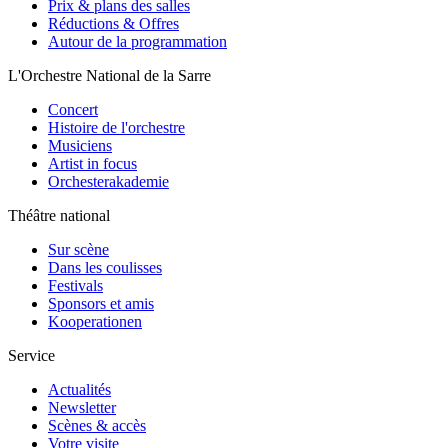
Prix & plans des salles
Réductions & Offres
Autour de la programmation
L'Orchestre National de la Sarre
Concert
Histoire de l'orchestre
Musiciens
Artist in focus
Orchesterakademie
Théâtre national
Sur scène
Dans les coulisses
Festivals
Sponsors et amis
Kooperationen
Service
Actualités
Newsletter
Scènes & accès
Votre visite