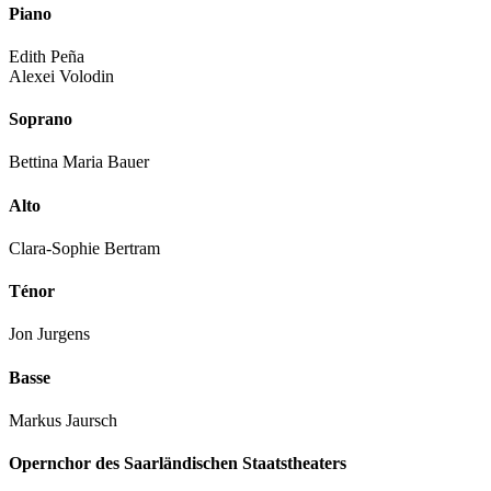
Piano
Edith Peña
Alexei Volodin
Soprano
Bettina Maria Bauer
Alto
Clara-Sophie Bertram
Ténor
Jon Jurgens
Basse
Markus Jaursch
Opernchor des Saarländischen Staatstheaters