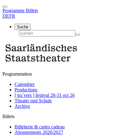
Programme
Billets
DE
FR
Suche
Programmation
Calendrier
Productions
[ tra´vers ] festival 28-31 oct 26
Theater und Schule
Archive
Billets
Billetterie & cartes cadeau
Abonnements 2026/2027