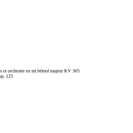
s et orchestre en mi bémol majeur KV 365
op. 125