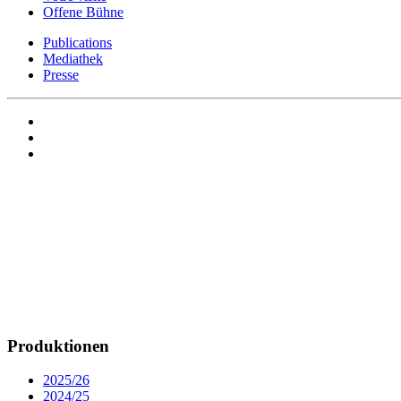
Offene Bühne
Publications
Mediathek
Presse
Produktionen
2025/26
2024/25