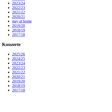
2023/24
2022/23
2021/22
2020/21
stay at home
2019/20
2018/19
2017/18
Konzerte
2025/26
2024/25
2023/24
2022/23
2021/22
2020/21
2019/20
2018/19
2017/18