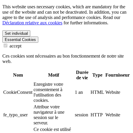
This website uses necessary cookies, which are mandatory for the
use of the website and can not be deactivated. In addition, you can
agree to the use of analysis and performance cookies. Read our
Déclaration relative aux cookies
for further informations.
Set individual
Essential Cookies
accept
Ces cookies sont nécessaires au bon fonctionnement de notre site
web.
Durée
Nom
Motif
Type
Fournisseur
de vie
Enregistre votre
consentement à
CookieConsent
1 an
HTML
Website
l'utilisation des
cookies.
Attribue votre
navigateur à une
fe_typo_user
session
HTTP
Website
session sur le
serveur.
Ce cookie est utilisé