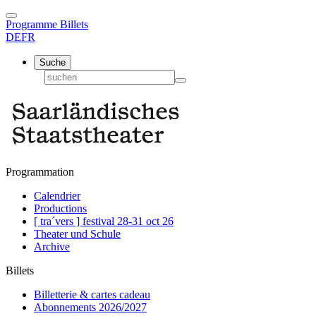
Programme
Billets
DE
FR
Suche
Programmation
Calendrier
Productions
[ tra´vers ] festival 28-31 oct 26
Theater und Schule
Archive
Billets
Billetterie & cartes cadeau
Abonnements 2026/2027