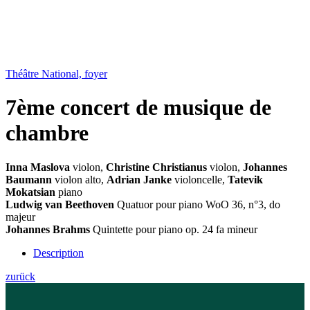
Théâtre National, foyer
7ème concert de musique de
chambre
Inna Maslova
violon,
Christine Christianus
violon,
Johannes
Baumann
violon alto,
Adrian Janke
violoncelle,
Tatevik
Mokatsian
piano
Ludwig van Beethoven
Quatuor pour piano WoO 36, n°3, do
majeur
Johannes Brahms
Quintette pour piano op. 24 fa mineur
Description
zurück