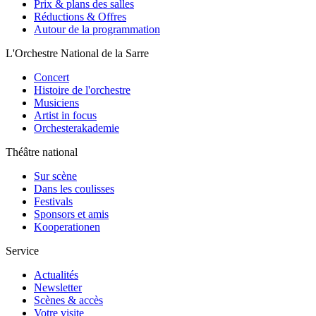
Prix & plans des salles
Réductions & Offres
Autour de la programmation
L'Orchestre National de la Sarre
Concert
Histoire de l'orchestre
Musiciens
Artist in focus
Orchesterakademie
Théâtre national
Sur scène
Dans les coulisses
Festivals
Sponsors et amis
Kooperationen
Service
Actualités
Newsletter
Scènes & accès
Votre visite