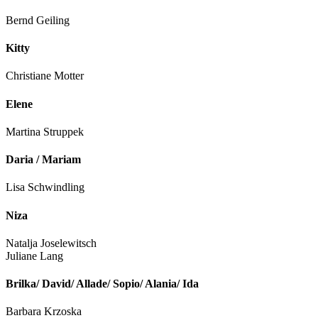
Bernd Geiling
Kitty
Christiane Motter
Elene
Martina Struppek
Daria / Mariam
Lisa Schwindling
Niza
Natalja Joselewitsch
Juliane Lang
Brilka/ David/ Allade/ Sopio/ Alania/ Ida
Barbara Krzoska