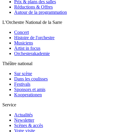
Prix & plans des salles
Réductions & Offres
Autour de la programmation
L'Orchestre National de la Sarre
Concert
Histoire de l'orchestre
Musiciens
Artist in focus
Orchesterakademie
Théâtre national
Sur scène
Dans les coulisses
Festivals
Sponsors et amis
Kooperationen
Service
Actualités
Newsletter
Scènes & accès
Votre visite