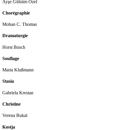
Ayşe Gülsüm Özel
Chorégraphie
Mohan C. Thomas
Dramaturgie
Horst Busch
Souflage
Maria Klußmann
Stasia
Gabriela Krestan
Christine
Verena Bukal
Kostja