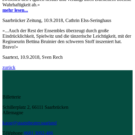
Wahrhaftigkeit ab.«
mehr lesen...
Saarbrücker Zeitung, 10.9.2018, Cathrin Elss-Seringhaus
»...Auch der Rest der Ensembles überzeugt durch große
Eindrücklichkeit, Spielwitz und die tänzerische Leichtigkeit, mit der
Regisseurin Bettina Bruinier den schweren Stoff inszeniert hat.
Bravo!«
Saartext, 10.9.2018, Sven Rech
zurück
Billetterie
Schillerplatz 2, 66111 Saarbrücken
Allemagne
kasse@staatstheater.saarland
Téléphone
0681 3092-486