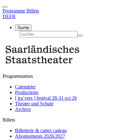
Programme
Billets
DE
FR
Suche
Programmation
Calendrier
Productions
[ tra´vers ] festival 28-31 oct 26
Theater und Schule
Archive
Billets
Billetterie & cartes cadeau
Abonnements 2026/2027