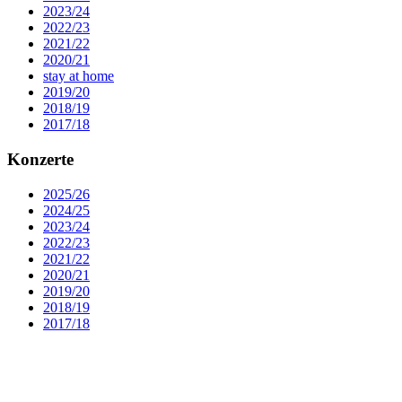
2023/24
2022/23
2021/22
2020/21
stay at home
2019/20
2018/19
2017/18
Konzerte
2025/26
2024/25
2023/24
2022/23
2021/22
2020/21
2019/20
2018/19
2017/18