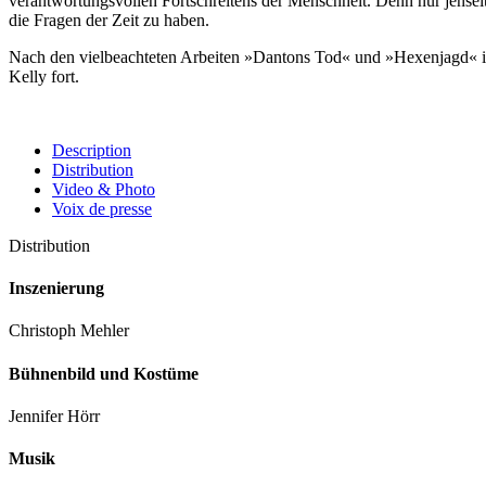
verantwortungsvollen Fortschreitens der Menschheit. Denn nur jenseit
die Fragen der Zeit zu haben.
Nach den vielbeachteten Arbeiten »Dantons Tod« und »Hexenjagd« in
Kelly fort.
Description
Distribution
Video & Photo
Voix de presse
Distribution
Inszenierung
Christoph Mehler
Bühnenbild und Kostüme
Jennifer Hörr
Musik