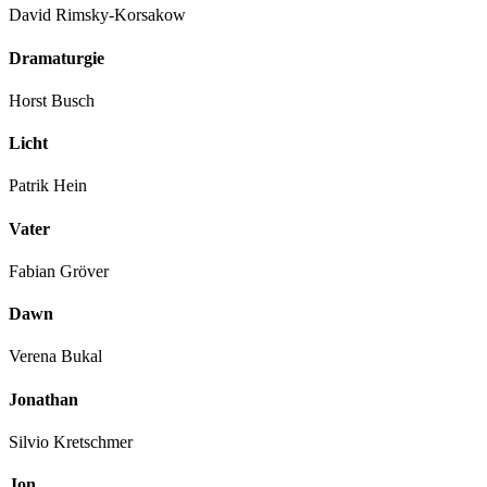
David Rimsky-Korsakow
Dramaturgie
Horst Busch
Licht
Patrik Hein
Vater
Fabian Gröver
Dawn
Verena Bukal
Jonathan
Silvio Kretschmer
Jon