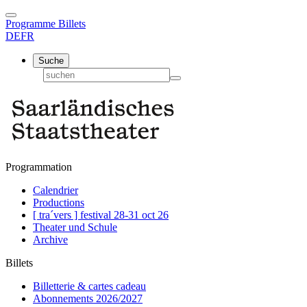
Programme
Billets
DE
FR
Suche
Programmation
Calendrier
Productions
[ tra´vers ] festival 28-31 oct 26
Theater und Schule
Archive
Billets
Billetterie & cartes cadeau
Abonnements 2026/2027