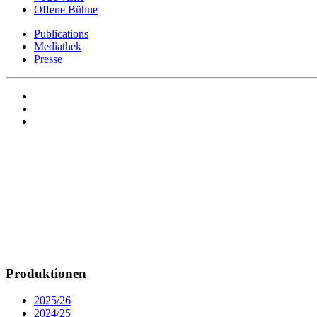
Offene Bühne
Publications
Mediathek
Presse
Produktionen
2025/26
2024/25