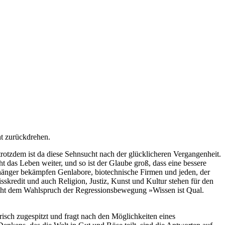
ht zurückdrehen.
rotzdem ist da diese Sehnsucht nach der glücklicheren Vergangenheit.
t das Leben weiter, und so ist der Glaube groß, dass eine bessere
nhänger bekämpfen Genlabore, biotechnische Firmen und jeden, der
kredit und auch Religion, Justiz, Kunst und Kultur stehen für den
steht dem Wahlspruch der Regressionsbewegung »Wissen ist Qual.
risch zugespitzt und fragt nach den Möglichkeiten eines