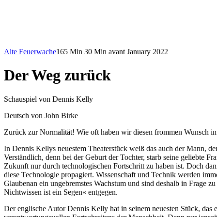
Alte Feuerwache
165 Min
30 Min avant
January 2022
Der Weg zurück
Schauspiel von Dennis Kelly
Deutsch von John Birke
Zurück zur Normalität! Wie oft haben wir diesen frommen Wunsch in 
In Dennis Kellys neuestem Theaterstück weiß das auch der Mann, der 
Verständlich, denn bei der Geburt der Tochter, starb seine geliebte F
Zukunft nur durch technologischen Fortschritt zu haben ist. Doch d
diese Technologie propagiert. Wissenschaft und Technik werden immer
Glaubenan ein ungebremstes Wachstum und sind deshalb in Frage zu s
Nichtwissen ist ein Segen« entgegen.
Der englische Autor Dennis Kelly hat in seinem neuesten Stück, das er