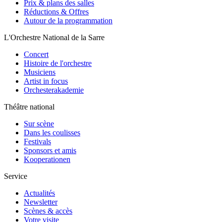
Prix & plans des salles
Réductions & Offres
Autour de la programmation
L'Orchestre National de la Sarre
Concert
Histoire de l'orchestre
Musiciens
Artist in focus
Orchesterakademie
Théâtre national
Sur scène
Dans les coulisses
Festivals
Sponsors et amis
Kooperationen
Service
Actualités
Newsletter
Scènes & accès
Votre visite