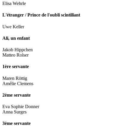
Elisa Wehrle
L'étranger / Prince de l'oubli scintillant
Uwe Keller
Ali, un enfant
Jakob Hippchen
Matteo Rolser
1ère servante
Maren Röttig
Amélie Clemens
2ème servante
Eva Sophie Donner
Anna Surges
3ème servante