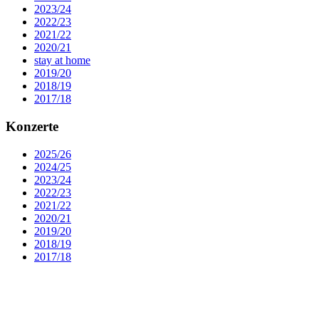
2023/24
2022/23
2021/22
2020/21
stay at home
2019/20
2018/19
2017/18
Konzerte
2025/26
2024/25
2023/24
2022/23
2021/22
2020/21
2019/20
2018/19
2017/18