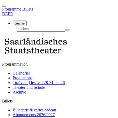
Programme
Billets
DE
FR
Suche
Programmation
Calendrier
Productions
[ tra´vers ] festival 28-31 oct 26
Theater und Schule
Archive
Billets
Billetterie & cartes cadeau
Abonnements 2026/2027