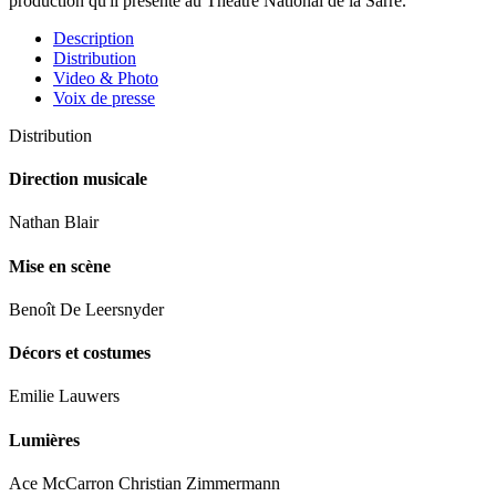
production qu'il présente au Théâtre National de la Sarre.
Description
Distribution
Video & Photo
Voix de presse
Distribution
Direction musicale
Nathan Blair
Mise en scène
Benoît De Leersnyder
Décors et costumes
Emilie Lauwers
Lumières
Ace McCarron Christian Zimmermann