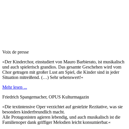
Voix de presse
»Der Kinderchor, einstudiert von Mauro Barbierato, ist musikalisch
und auch spielerisch grandios. Das gesamte Geschehen wird vom
Chor getragen mit großer Lust am Spiel, die Kinder sind in jeder
Situation mitreißend. (…) Sehr sehenswert!«
Mehr lesen ...
Friedrich Spangemacher, OPUS Kulturmagazin
»Die textintensive Oper verzichtet auf gestelzte Rezitative, was sie
besonders kinderfreundlich macht.
Alle Protagonisten agieren lebendig, und auch musikalisch ist die
Familienoper dank griffiger Melodien leicht konsumierbar.«