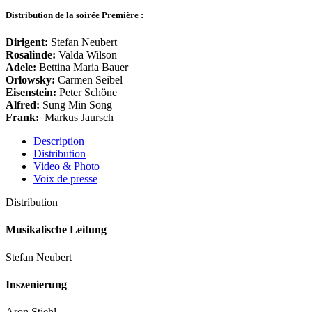
Distribution de la soirée Première :
Dirigent:
Stefan Neubert
Rosalinde:
Valda Wilson
Adele:
Bettina Maria Bauer
Orlowsky:
Carmen Seibel
Eisenstein:
Peter Schöne
Alfred:
Sung Min Song
Frank:
Markus Jaursch
Description
Distribution
Video & Photo
Voix de presse
Distribution
Musikalische Leitung
Stefan Neubert
Inszenierung
Aron Stiehl