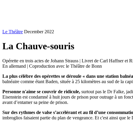
Le Théâtre
December 2022
La Chauve-souris
Opérette en trois actes de Johann Strauss | Livret de Carl Haffner et
En allemand | Coproduction avec le Théâtre de Bonn
La plus célèbre des opérettes se déroule « dans une station balnéa
balnéaire comme étant Baden, située à 25 kilomètres au sud de la capit
Personne n'aime se couvrir de ridicule,
surtout pas le Dr Falke, ja
Eisenstein est condamné à huit jours de prison pour outrage à un foncti
avant d’entamer sa peine de prison.
Sur des rythmes de valse s’accélérant et au fil d’une consommat
imbroglios faisaient partie du plan de vengeance. Et c'est ainsi que le