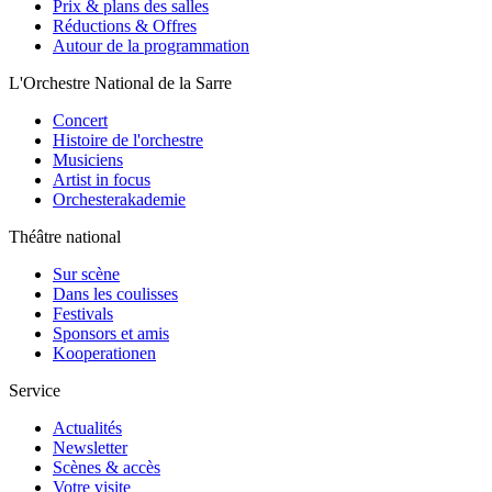
Prix & plans des salles
Réductions & Offres
Autour de la programmation
L'Orchestre National de la Sarre
Concert
Histoire de l'orchestre
Musiciens
Artist in focus
Orchesterakademie
Théâtre national
Sur scène
Dans les coulisses
Festivals
Sponsors et amis
Kooperationen
Service
Actualités
Newsletter
Scènes & accès
Votre visite