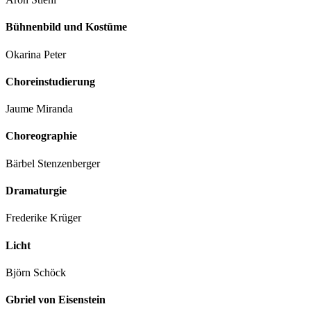
Bühnenbild und Kostüme
Okarina Peter
Choreinstudierung
Jaume Miranda
Choreographie
Bärbel Stenzenberger
Dramaturgie
Frederike Krüger
Licht
Björn Schöck
Gbriel von Eisenstein