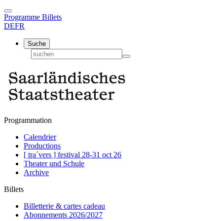
Programme
Billets
DE
FR
Suche
Programmation
Calendrier
Productions
[ tra´vers ] festival 28-31 oct 26
Theater und Schule
Archive
Billets
Billetterie & cartes cadeau
Abonnements 2026/2027