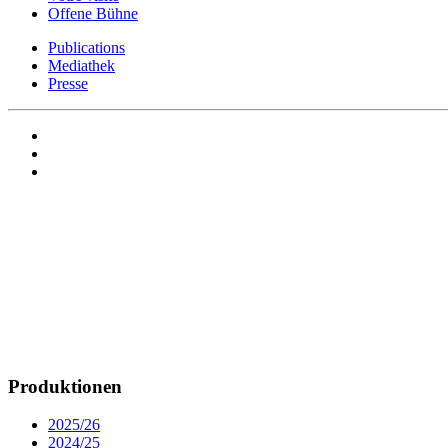
Offene Bühne
Publications
Mediathek
Presse
Produktionen
2025/26
2024/25