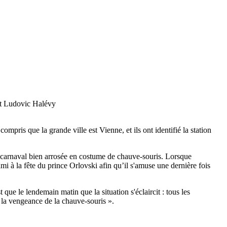
 et Ludovic Halévy
ompris que la grande ville est Vienne, et ils ont identifié la station
de carnaval bien arrosée en costume de chauve-souris. Lorsque
mi à la fête du prince Orlovski afin qu’il s'amuse une dernière fois
t que le lendemain matin que la situation s'éclaircit : tous les
« la vengeance de la chauve-souris ».