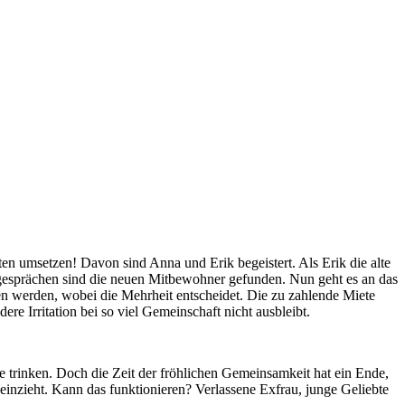
ten umsetzen! Davon sind Anna und Erik begeistert. Als Erik die alte
egesprächen sind die neuen Mitbewohner gefunden. Nun geht es an das
n werden, wobei die Mehrheit entscheidet. Die zu zahlende Miete
e Irritation bei so viel Gemeinschaft nicht ausbleibt.
ge trinken. Doch die Zeit der fröhlichen Gemeinsamkeit hat ein Ende,
einzieht. Kann das funktionieren? Verlassene Exfrau, junge Geliebte