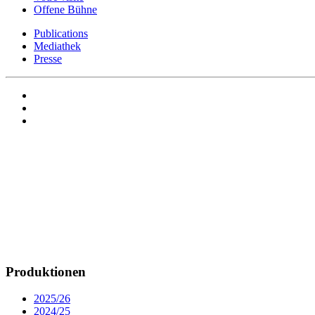
Offene Bühne
Publications
Mediathek
Presse
Produktionen
2025/26
2024/25