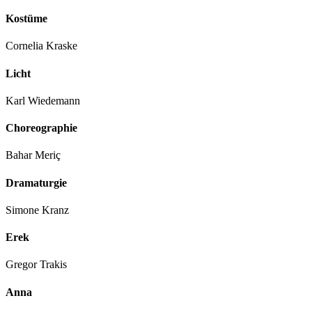
Kostüme
Cornelia Kraske
Licht
Karl Wiedemann
Choreographie
Bahar Meriç
Dramaturgie
Simone Kranz
Erek
Gregor Trakis
Anna