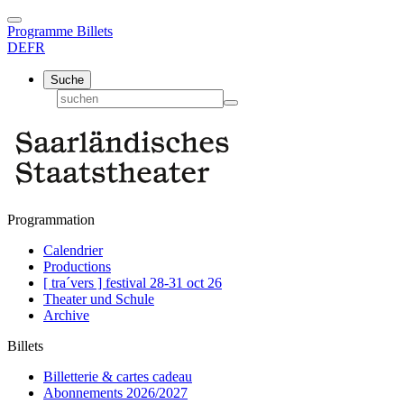
Programme
Billets
DE
FR
Suche
Programmation
Calendrier
Productions
[ tra´vers ] festival 28-31 oct 26
Theater und Schule
Archive
Billets
Billetterie & cartes cadeau
Abonnements 2026/2027