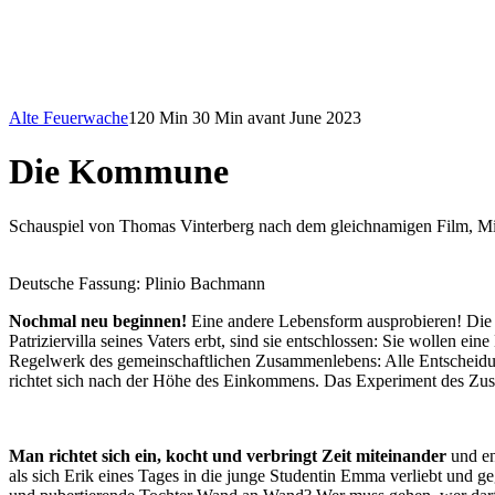
Alte Feuerwache
120 Min
30 Min avant
June 2023
Die Kommune
Schauspiel von Thomas Vinterberg nach dem gleichnamigen Film, M
Deutsche Fassung: Plinio Bachmann
Nochmal neu beginnen!
Eine andere Lebensform ausprobieren! Die p
Patriziervilla seines Vaters erbt, sind sie entschlossen: Sie woll
Regelwerk des gemeinschaftlichen Zusammenlebens: Alle Entscheidun
richtet sich nach der Höhe des Einkommens. Das Experiment des Zusamm
Man richtet sich ein, kocht und verbringt Zeit miteinander
und en
als sich Erik eines Tages in die junge Studentin Emma verliebt und g