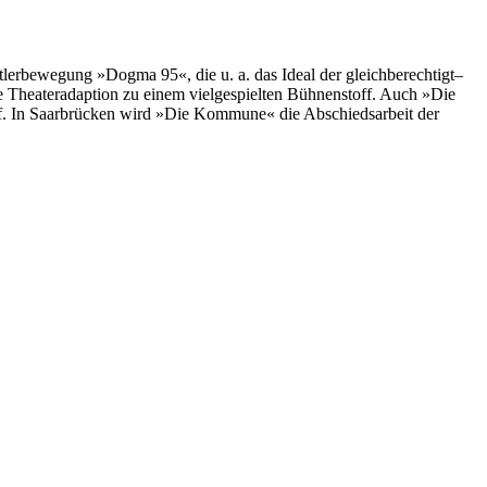
lerbewegung »Dogma 95«, die u. a. das Ideal der gleichberechtigt–
e Theateradaption zu einem vielgespielten Bühnenstoff. Auch »Die
ff. In Saarbrücken wird »Die Kommune« die Abschiedsarbeit der