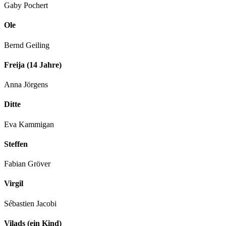
Gaby Pochert
Ole
Bernd Geiling
Freija (14 Jahre)
Anna Jörgens
Ditte
Eva Kammigan
Steffen
Fabian Gröver
Virgil
Sébastien Jacobi
Vilads (ein Kind)