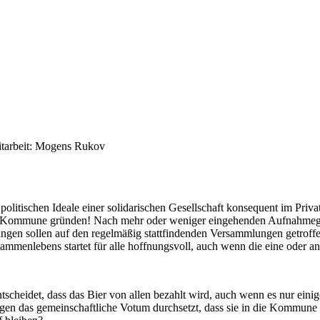
itarbeit: Mogens Rukov
olitischen Ideale einer solidarischen Gesellschaft konsequent im Priva
en eine Kommune gründen! Nach mehr oder weniger eingehenden Aufnahm
gen sollen auf den regelmäßig stattfindenden Versammlungen getroffe
enlebens startet für alle hoffnungsvoll, auch wenn die eine oder ander
tscheidet, dass das Bier von allen bezahlt wird, auch wenn es nur eini
egen das gemeinschaftliche Votum durchsetzt, dass sie in die Kommune 