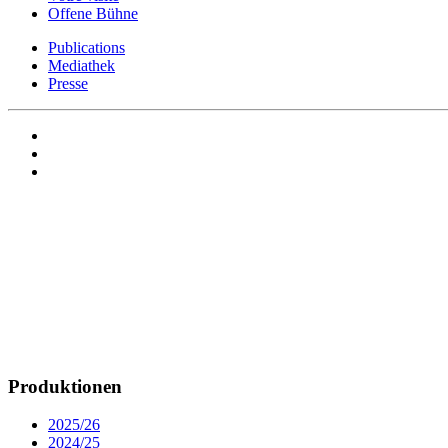
Offene Bühne
Publications
Mediathek
Presse
Produktionen
2025/26
2024/25