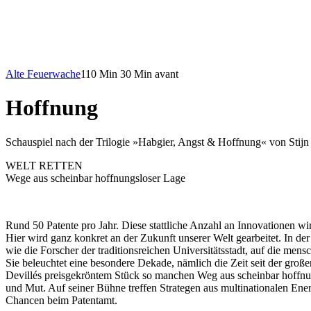
Alte Feuerwache
110 Min
30 Min avant
Hoffnung
Schauspiel nach der Trilogie »Habgier, Angst & Hoffnung« von Stij
WELT RETTEN
Wege aus scheinbar hoffnungsloser Lage
Rund 50 Patente pro Jahr. Diese stattliche Anzahl an Innovationen 
Hier wird ganz konkret an der Zukunft unserer Welt gearbeitet. In der 
wie die Forscher der traditionsreichen Universitätsstadt, auf die me
Sie beleuchtet eine besondere Dekade, nämlich die Zeit seit der gro
Devillés preisgekröntem Stück so manchen Weg aus scheinbar hoffnu
und Mut. Auf seiner Bühne treffen Strategen aus multinationalen Ene
Chancen beim Patentamt.