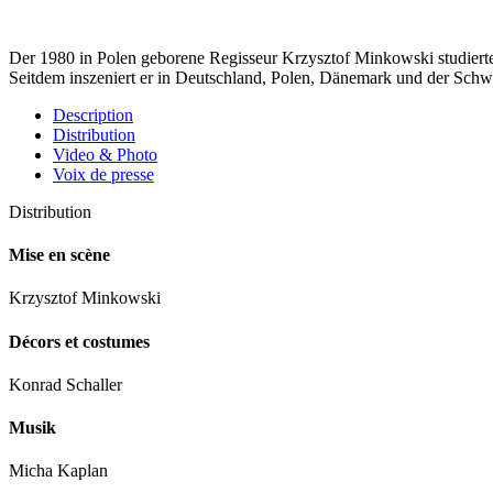
Der 1980 in Polen geborene Regisseur Krzysztof Minkowski studierte
Seitdem inszeniert er in Deutschland, Polen, Dänemark und der Schwe
Description
Distribution
Video & Photo
Voix de presse
Distribution
Mise en scène
Krzysztof Minkowski
Décors et costumes
Konrad Schaller
Musik
Micha Kaplan