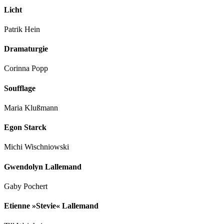
Licht
Patrik Hein
Dramaturgie
Corinna Popp
Soufflage
Maria Klußmann
Egon Starck
Michi Wischniowski
Gwendolyn Lallemand
Gaby Pochert
Etienne »Stevie« Lallemand