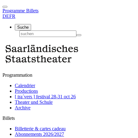
Programme
Billets
DE
FR
Suche
Programmation
Calendrier
Productions
[ tra´vers ] festival 28-31 oct 26
Theater und Schule
Archive
Billets
Billetterie & cartes cadeau
Abonnements 2026/2027