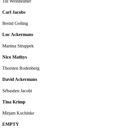
Till Weinheimer
Carl Jacobs
Bernd Geiling
Luc Ackermans
Martina Struppek
Nico Mathys
Thorsten Rodenberg
David Ackermans
Sébastien Jacobi
Tina Krimp
Mirjam Kuchinke
EMPTY