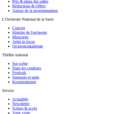
Prix & plans des salles
Réductions & Offres
Autour de la programmation
L'Orchestre National de la Sarre
Concert
Histoire de l'orchestre
Musiciens
Artist in focus
Orchesterakademie
Théâtre national
Sur scène
Dans les coulisses
Festivals
Sponsors et amis
Kooperationen
Service
Actualités
Newsletter
Scènes & accès
Votre visite