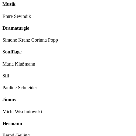
Musik
Emre Sevindik
Dramaturgie
Simone Kranz Corinna Popp
Soufflage
Maria Klußmann
Sill
Pauline Schneider
Jimmy
Michi Wischniowski
Hermann
Bernd Geiling