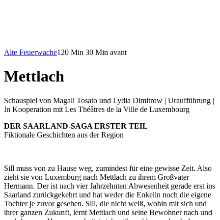
Alte Feuerwache
120 Min
30 Min avant
Mettlach
Schauspiel von Magali Tosato und Lydia Dimitrow | Uraufführung |
In Kooperation mit Les Théâtres de la Ville de Luxembourg
DER SAARLAND-SAGA ERSTER TEIL
Fiktionale Geschichten aus der Region
Sill muss von zu Hause weg, zumindest für eine gewisse Zeit. Also
zieht sie von Luxemburg nach Mettlach zu ihrem Großvater
Hermann. Der ist nach vier Jahrzehnten Abwesenheit gerade erst ins
Saarland zurückgekehrt und hat weder die Enkelin noch die eigene
Tochter je zuvor gesehen. Sill, die nicht weiß, wohin mit sich und
ihrer ganzen Zukunft, lernt Mettlach und seine Bewohner nach und