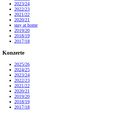
2023/24
2022/23
2021/22
2020/21
stay at home
2019/20
2018/19
2017/18
Konzerte
2025/26
2024/25
2023/24
2022/23
2021/22
2020/21
2019/20
2018/19
2017/18