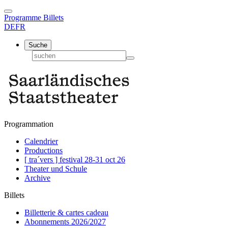
Programme
Billets
DE
FR
Suche
Programmation
Calendrier
Productions
[ tra´vers ] festival 28-31 oct 26
Theater und Schule
Archive
Billets
Billetterie & cartes cadeau
Abonnements 2026/2027