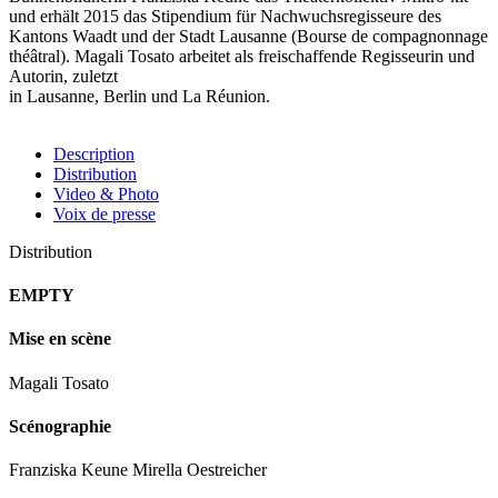
und erhält 2015 das Stipendium für Nachwuchsregisseure des
Kantons Waadt und der Stadt Lausanne (Bourse de compagnonnage
théâtral). Magali Tosato arbeitet als freischaffende Regisseurin und
Autorin, zuletzt
in Lausanne, Berlin und La Réunion.
Description
Distribution
Video & Photo
Voix de presse
Distribution
EMPTY
Mise en scène
Magali Tosato
Scénographie
Franziska Keune Mirella Oestreicher