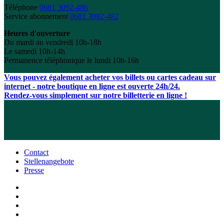
Téléphone
0681 3092-486
Service abonnement
0681 3092-482
Heures d'ouverture
Du mardi au vendredi 10h-18h
Le samedi 10h-14h
Permanence téléphonique le lundi 10h-16h
Vous pouvez également acheter vos billets ou cartes cadeau sur
internet - notre boutique en ligne est ouverte 24h/24.
Rendez-vous simplement sur notre billetterie en ligne !
Contact
Stellenangebote
Presse