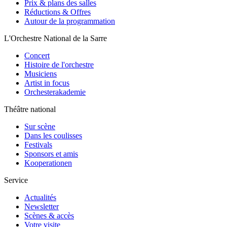
Prix & plans des salles
Réductions & Offres
Autour de la programmation
L'Orchestre National de la Sarre
Concert
Histoire de l'orchestre
Musiciens
Artist in focus
Orchesterakademie
Théâtre national
Sur scène
Dans les coulisses
Festivals
Sponsors et amis
Kooperationen
Service
Actualités
Newsletter
Scènes & accès
Votre visite