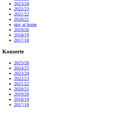
2023/24
2022/23
2021/22
2020/21
stay at home
2019/20
2018/19
2017/18
Konzerte
2025/26
2024/25
2023/24
2022/23
2021/22
2020/21
2019/20
2018/19
2017/18