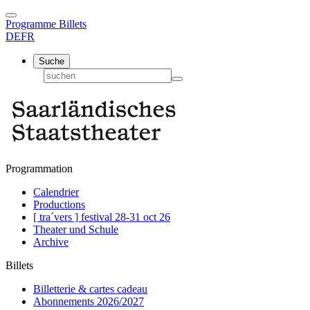
Programme
Billets
DE
FR
Suche
Programmation
Calendrier
Productions
[ tra´vers ] festival 28-31 oct 26
Theater und Schule
Archive
Billets
Billetterie & cartes cadeau
Abonnements 2026/2027