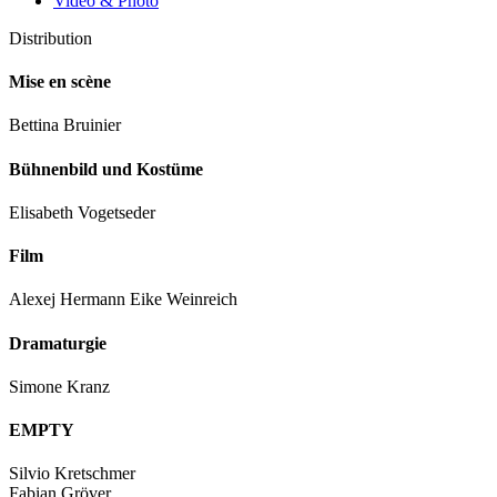
Video & Photo
Distribution
Mise en scène
Bettina Bruinier
Bühnenbild und Kostüme
Elisabeth Vogetseder
Film
Alexej Hermann Eike Weinreich
Dramaturgie
Simone Kranz
EMPTY
Silvio Kretschmer
Fabian Gröver