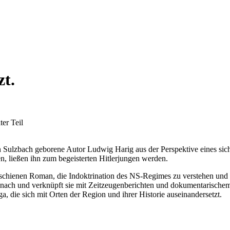
zt.
er Teil
n Sulzbach geborene Autor Ludwig Harig aus der Perspektive eines sic
, ließen ihn zum begeisterten Hitlerjungen werden.
schienen Roman, die Indoktrination des NS-Regimes zu verstehen und 
el nach und verknüpft sie mit Zeitzeugenberichten und dokumentarische
, die sich mit Orten der Region und ihrer Historie auseinandersetzt.