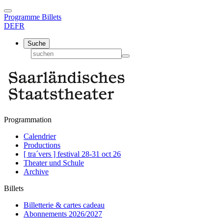
Programme
Billets
DE
FR
Suche
Programmation
Calendrier
Productions
[ tra´vers ] festival 28-31 oct 26
Theater und Schule
Archive
Billets
Billetterie & cartes cadeau
Abonnements 2026/2027