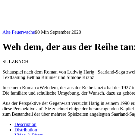
Alte Feuerwache
90 Min
September 2020
Weh dem, der aus der Reihe tan
SULZBACH
Schauspiel nach dem Roman von Ludwig Harig | Saarland-Saga zweit
Textfassung Bettina Bruinier und Simone Kranz
In seinem Roman »Weh dem, der aus der Reihe tanzt« hat der 1927 i
Die familiäre und schulische Umgebung, der Wunsch, dazu zu gehören
Aus der Perspektive der Gegenwart versucht Harig in seinem 1990 er
diese Perspektive auf. Sie zeichnet einige der herausragenden Kapit
zum Bestandteil der über mehrere Spielzeiten angelegten Saarland-Saga
Description
Distribution