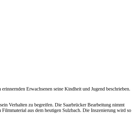
h erinnernden Erwachsenen seine Kindheit und Jugend beschrieben.
sein Verhalten zu begreifen. Die Saarbrücker Bearbeitung nimmt
m Filmmaterial aus dem heutigen Sulzbach. Die Inszenierung wird so