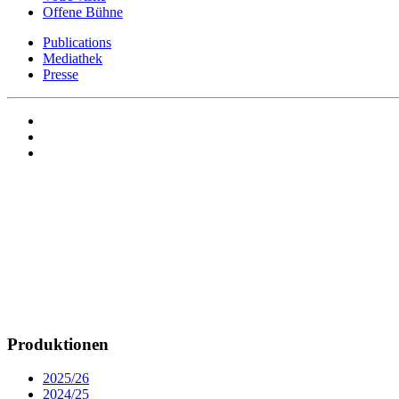
Offene Bühne
Publications
Mediathek
Presse
Produktionen
2025/26
2024/25