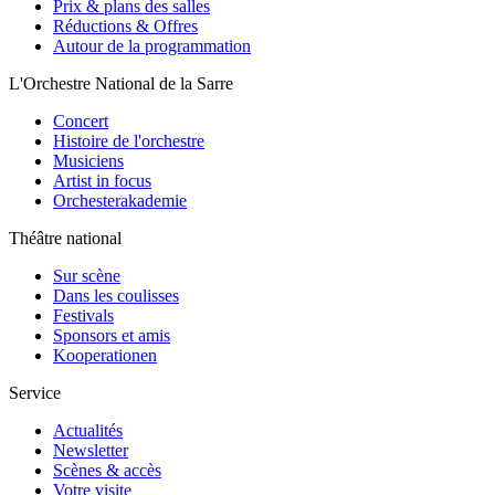
Prix & plans des salles
Réductions & Offres
Autour de la programmation
L'Orchestre National de la Sarre
Concert
Histoire de l'orchestre
Musiciens
Artist in focus
Orchesterakademie
Théâtre national
Sur scène
Dans les coulisses
Festivals
Sponsors et amis
Kooperationen
Service
Actualités
Newsletter
Scènes & accès
Votre visite