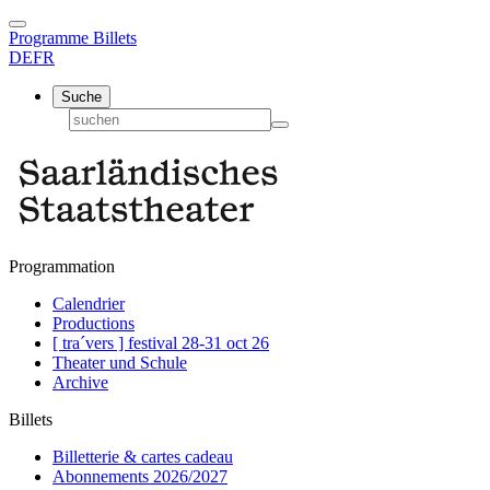
Programme
Billets
DE
FR
Suche
Programmation
Calendrier
Productions
[ tra´vers ] festival 28-31 oct 26
Theater und Schule
Archive
Billets
Billetterie & cartes cadeau
Abonnements 2026/2027