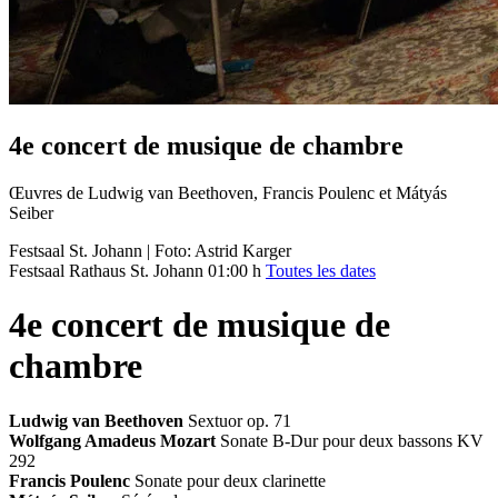
4e concert de musique de chambre
Œuvres de Ludwig van Beethoven, Francis Poulenc et Mátyás
Seiber
Festsaal St. Johann | Foto: Astrid Karger
Festsaal Rathaus St. Johann
01:00 h
Toutes les dates
4e concert de musique de
chambre
Ludwig van Beethoven
Sextuor op. 71
Wolfgang Amadeus Mozart
Sonate B-Dur pour deux bassons KV
292
Francis Poulenc
Sonate pour deux clarinette