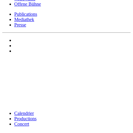
Offene Bühne
Publications
Mediathek
Presse
Calendrier
Productions
Concert