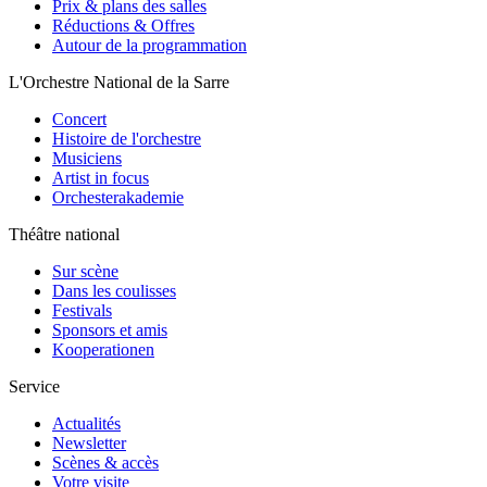
Prix & plans des salles
Réductions & Offres
Autour de la programmation
L'Orchestre National de la Sarre
Concert
Histoire de l'orchestre
Musiciens
Artist in focus
Orchesterakademie
Théâtre national
Sur scène
Dans les coulisses
Festivals
Sponsors et amis
Kooperationen
Service
Actualités
Newsletter
Scènes & accès
Votre visite