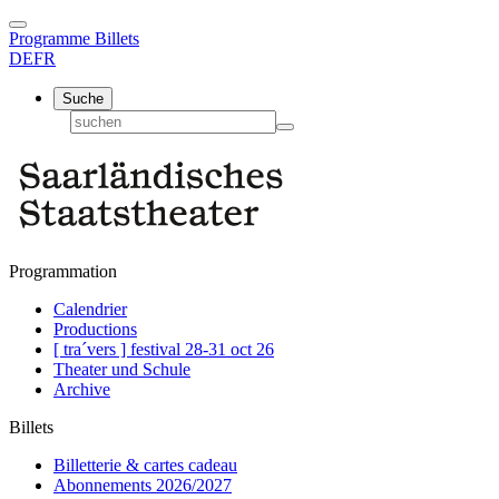
Programme
Billets
DE
FR
Suche
Programmation
Calendrier
Productions
[ tra´vers ] festival 28-31 oct 26
Theater und Schule
Archive
Billets
Billetterie & cartes cadeau
Abonnements 2026/2027