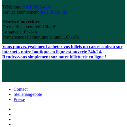
Téléphone
0681 3092-486
Service abonnement
0681 3092-482
Heures d'ouverture
Du mardi au vendredi 10h-18h
Le samedi 10h-14h
Permanence téléphonique le lundi 10h-16h
Vous pouvez également acheter vos billets ou cartes cadeau sur
internet - notre boutique en ligne est ouverte 24h/24.
Rendez-vous simplement sur notre billetterie en ligne !
Contact
Stellenangebote
Presse