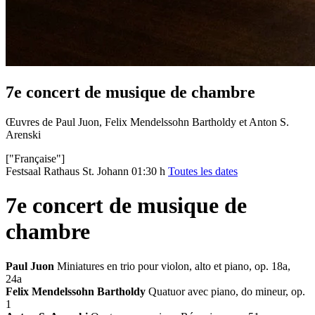
7e concert de musique de chambre
Œuvres de Paul Juon, Felix Mendelssohn Bartholdy et Anton S.
Arenski
["Française"]
Festsaal Rathaus St. Johann
01:30 h
Toutes les dates
7e concert de musique de
chambre
Paul Juon
Miniatures en trio pour violon, alto et piano, op. 18a,
24a
Felix Mendelssohn Bartholdy
Quatuor avec piano, do mineur, op.
1