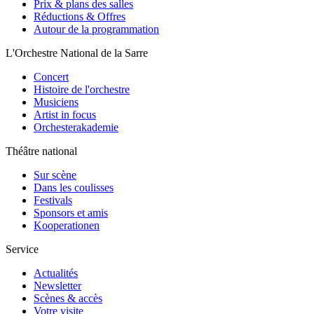
Prix & plans des salles
Réductions & Offres
Autour de la programmation
L'Orchestre National de la Sarre
Concert
Histoire de l'orchestre
Musiciens
Artist in focus
Orchesterakademie
Théâtre national
Sur scène
Dans les coulisses
Festivals
Sponsors et amis
Kooperationen
Service
Actualités
Newsletter
Scènes & accès
Votre visite