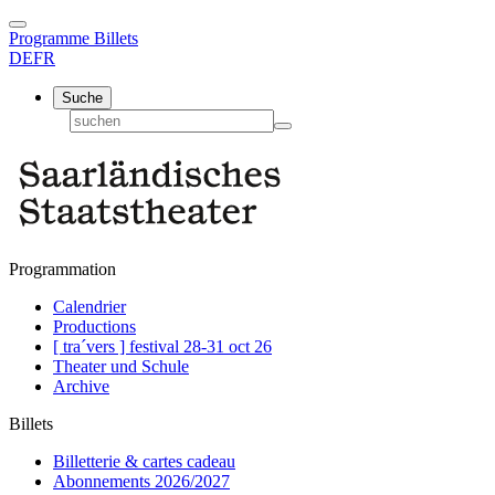
Programme
Billets
DE
FR
Suche
Programmation
Calendrier
Productions
[ tra´vers ] festival 28-31 oct 26
Theater und Schule
Archive
Billets
Billetterie & cartes cadeau
Abonnements 2026/2027