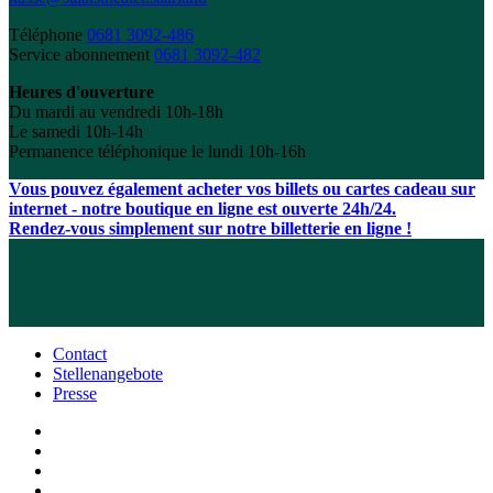
Téléphone
0681 3092-486
Service abonnement
0681 3092-482
Heures d'ouverture
Du mardi au vendredi 10h-18h
Le samedi 10h-14h
Permanence téléphonique le lundi 10h-16h
Vous pouvez également acheter vos billets ou cartes cadeau sur
internet - notre boutique en ligne est ouverte 24h/24.
Rendez-vous simplement sur notre billetterie en ligne !
Contact
Stellenangebote
Presse