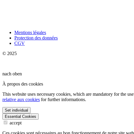
Mentions légales
Protection des données
CGV
© 2025
nach oben
À propos des cookies
This website uses necessary cookies, which are mandatory for the use 
relative aux cookies
for further informations.
Set individual
Essential Cookies
accept
Ces cookies sont nécessaires au bon fonctionnement de notre site web