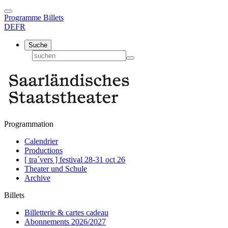
Programme
Billets
DE
FR
Suche
Programmation
Calendrier
Productions
[ tra´vers ] festival 28-31 oct 26
Theater und Schule
Archive
Billets
Billetterie & cartes cadeau
Abonnements 2026/2027