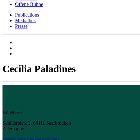
Offene Bühne
Publications
Mediathek
Presse
Cecilia Paladines
Billetterie
Schillerplatz 2, 66111 Saarbrücken
Allemagne
kasse@staatstheater.saarland