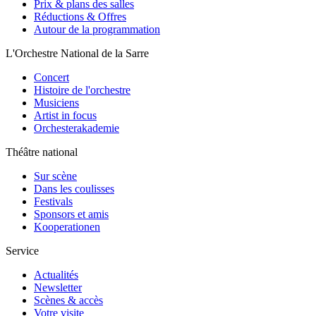
Prix & plans des salles
Réductions & Offres
Autour de la programmation
L'Orchestre National de la Sarre
Concert
Histoire de l'orchestre
Musiciens
Artist in focus
Orchesterakademie
Théâtre national
Sur scène
Dans les coulisses
Festivals
Sponsors et amis
Kooperationen
Service
Actualités
Newsletter
Scènes & accès
Votre visite