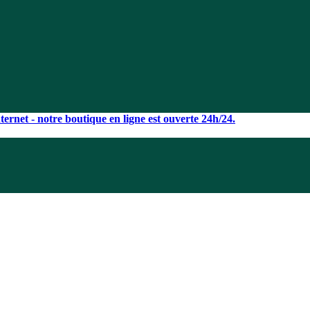
ernet - notre boutique en ligne est ouverte 24h/24.