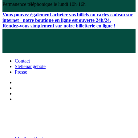
Permanence téléphonique le lundi 10h-16h
Vous pouvez également acheter vos billets ou cartes cadeau sur
internet - notre boutique en ligne est ouverte 24h/24.
Rendez-vous simplement sur notre billetterie en ligne !
Contact
Stellenangebote
Presse