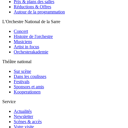
Prix & plans des salles
Réductions & Offres
Autour de la programmation
L'Orchestre National de la Sarre
Concert
Histoire de l'orchestre
Musiciens
Artist in focus
Orchesterakademie
Théâtre national
Sur scène
Dans les coulisses
Festivals
Sponsors et amis
Kooperationen
Service
Actualités
Newsletter
Scènes & accès
Votre visite