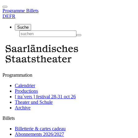
Programme
Billets
DE
FR
Suche
Programmation
Calendrier
Productions
[ tra´vers ] festival 28-31 oct 26
Theater und Schule
Archive
Billets
Billetterie & cartes cadeau
Abonnements 2026/2027