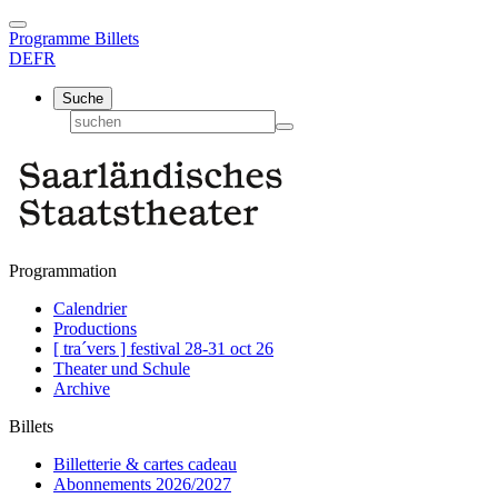
Programme
Billets
DE
FR
Suche
Programmation
Calendrier
Productions
[ tra´vers ] festival 28-31 oct 26
Theater und Schule
Archive
Billets
Billetterie & cartes cadeau
Abonnements 2026/2027