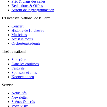
Prix & plans des salles
Réductions & Offres
Autour de la programmation
L'Orchestre National de la Sarre
Concert
Histoire de l'orchestre
Musiciens
Artist in focus
Orchesterakademie
Théâtre national
Sur scène
Dans les coulisses
Festivals
Sponsors et amis
Kooperationen
Service
Actualités
Newsletter
Scènes & accès
Votre visite