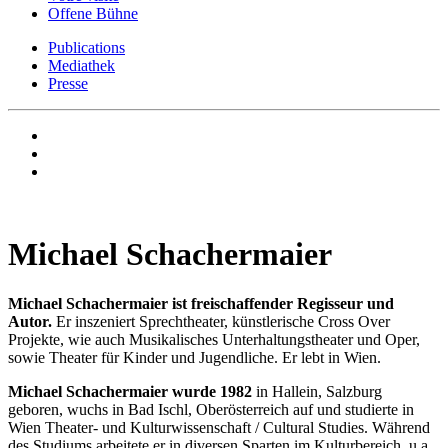
Offene Bühne
Publications
Mediathek
Presse
Michael Schachermaier
Michael Schachermaier ist freischaffender Regisseur und
Autor.
Er inszeniert Sprechtheater, künstlerische Cross Over
Projekte, wie auch Musikalisches Unterhaltungstheater und Oper,
sowie Theater für Kinder und Jugendliche. Er lebt in Wien.
Michael Schachermaier wurde 1982
in Hallein, Salzburg
geboren, wuchs in Bad Ischl, Oberösterreich auf und studierte in
Wien Theater- und Kulturwissenschaft / Cultural Studies. Während
des Studiums arbeitete er in diversen Sparten im Kulturbereich, u.a.