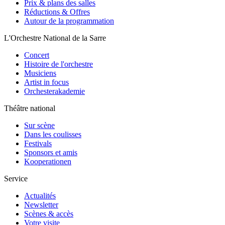
Prix & plans des salles
Réductions & Offres
Autour de la programmation
L'Orchestre National de la Sarre
Concert
Histoire de l'orchestre
Musiciens
Artist in focus
Orchesterakademie
Théâtre national
Sur scène
Dans les coulisses
Festivals
Sponsors et amis
Kooperationen
Service
Actualités
Newsletter
Scènes & accès
Votre visite