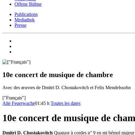
Offene Bühne
Publications
Mediathek
Presse
10e concert de musique de chambre
Avec des œuvres de Dmitri D. Chostakovitch et Felix Mendelssohn
["Français"]
Alte Feuerwache
01:45 h
Toutes les dates
10e concert de musique de cha
Dmitri D. Chostakovitch
Quatuor à cordes n° 9 en mi bémol majeur