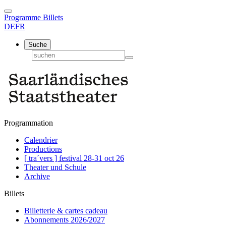
Programme
Billets
DE
FR
Suche
Programmation
Calendrier
Productions
[ tra´vers ] festival 28-31 oct 26
Theater und Schule
Archive
Billets
Billetterie & cartes cadeau
Abonnements 2026/2027