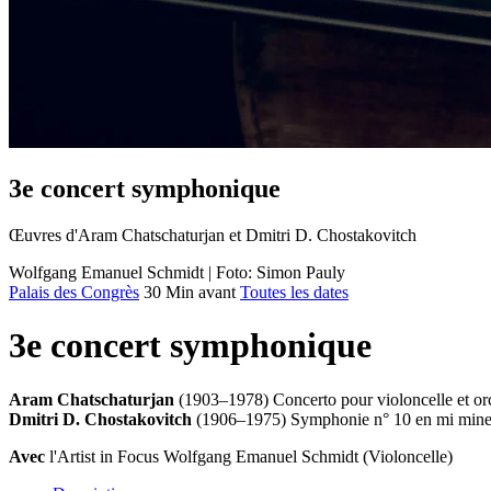
3e concert symphonique
Œuvres d'Aram Chatschaturjan et Dmitri D. Chostakovitch
Wolfgang Emanuel Schmidt | Foto: Simon Pauly
Palais des Congrès
30 Min avant
Toutes les dates
3e concert symphonique
Aram Chatschaturjan
(1903–1978) Concerto pour violoncelle et or
Dmitri D. Chostakovitch
(1906–1975) Symphonie n° 10 en mi mine
Avec
l'Artist in Focus Wolfgang Emanuel Schmidt (Violoncelle)