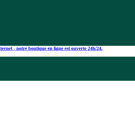
ernet - notre boutique en ligne est ouverte 24h/24.