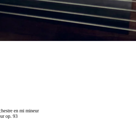
chestre en mi mineur
ur op. 93