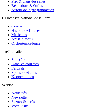
Prix & plans des salles
Réductions & Offres
Autour de la programmation
L'Orchestre National de la Sarre
Concert
Histoire de l'orchestre
Musiciens
Artist in focus
Orchesterakademie
Théâtre national
Sur scène
Dans les coulisses
Festivals
Sponsors et amis
Kooperationen
Service
Actualités
Newsletter
Scènes & accès
Votre visite