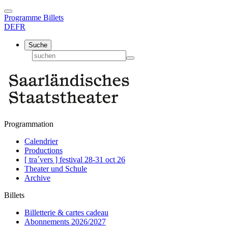
Programme
Billets
DE
FR
Suche
Programmation
Calendrier
Productions
[ tra´vers ] festival 28-31 oct 26
Theater und Schule
Archive
Billets
Billetterie & cartes cadeau
Abonnements 2026/2027