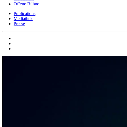
Offene Bühne
Publications
Mediathek
Presse