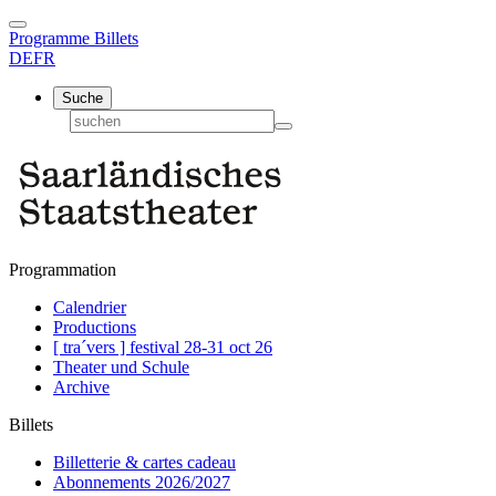
Programme
Billets
DE
FR
Suche
Programmation
Calendrier
Productions
[ tra´vers ] festival 28-31 oct 26
Theater und Schule
Archive
Billets
Billetterie & cartes cadeau
Abonnements 2026/2027