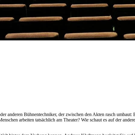
 oder anderen Bühnentechniker, der zwischen den Akten rasch umbaut: B
Menschen arbeiten tatsächlich am Theater? Wie schaut es auf der ander