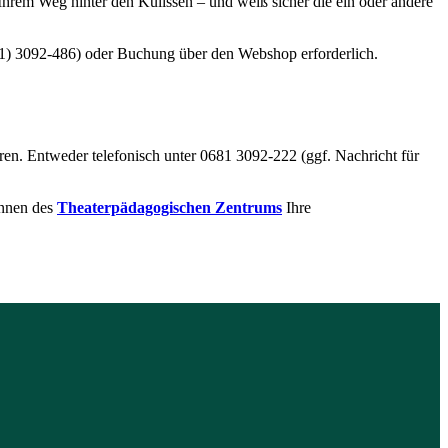
Ihrem Weg hinter den Kulissen – und weiß sicher die ein oder andere
681) 3092-486) oder Buchung über den Webshop erforderlich.
n. Entweder telefonisch unter 0681 3092-222 (ggf. Nachricht für
innen des
Theaterpädagogischen Zentrums
Ihre