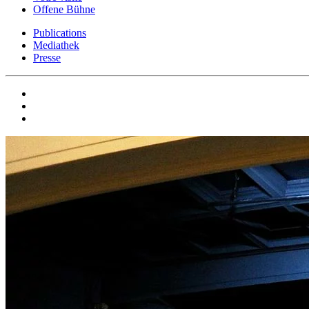
Offene Bühne
Publications
Mediathek
Presse