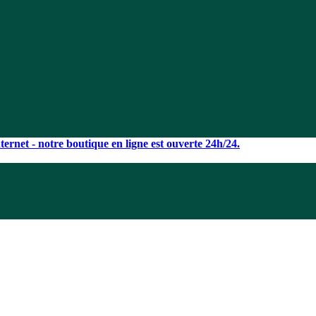
ernet - notre boutique en ligne est ouverte 24h/24.