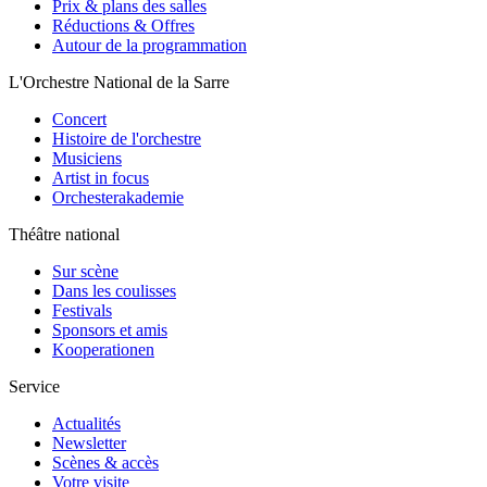
Prix & plans des salles
Réductions & Offres
Autour de la programmation
L'Orchestre National de la Sarre
Concert
Histoire de l'orchestre
Musiciens
Artist in focus
Orchesterakademie
Théâtre national
Sur scène
Dans les coulisses
Festivals
Sponsors et amis
Kooperationen
Service
Actualités
Newsletter
Scènes & accès
Votre visite