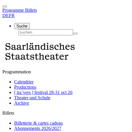
Programme
Billets
DE
FR
Suche
Programmation
Calendrier
Productions
[ tra´vers ] festival 28-31 oct 26
Theater und Schule
Archive
Billets
Billetterie & cartes cadeau
Abonnements 2026/2027