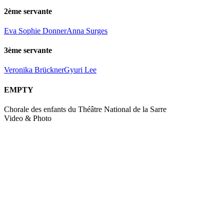
2ème servante
Eva Sophie Donner
Anna Surges
3ème servante
Veronika Brückner
Gyuri Lee
EMPTY
Chorale des enfants du Théâtre National de la Sarre
Video & Photo