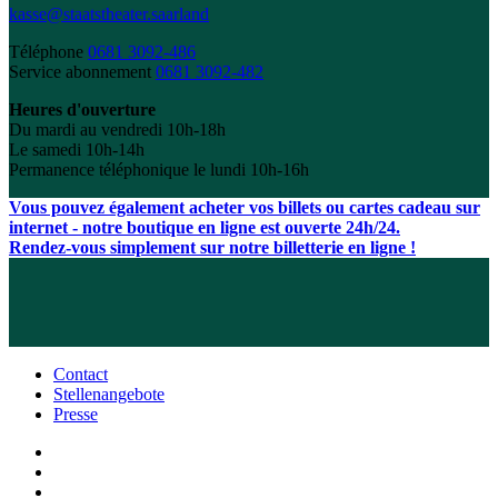
kasse@staatstheater.saarland
Téléphone
0681 3092-486
Service abonnement
0681 3092-482
Heures d'ouverture
Du mardi au vendredi 10h-18h
Le samedi 10h-14h
Permanence téléphonique le lundi 10h-16h
Vous pouvez également acheter vos billets ou cartes cadeau sur
internet - notre boutique en ligne est ouverte 24h/24.
Rendez-vous simplement sur notre billetterie en ligne !
Contact
Stellenangebote
Presse