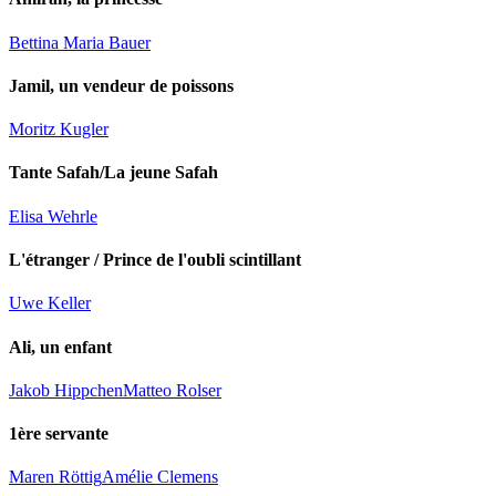
Bettina Maria Bauer
Jamil, un vendeur de poissons
Moritz Kugler
Tante Safah/La jeune Safah
Elisa Wehrle
L'étranger / Prince de l'oubli scintillant
Uwe Keller
Ali, un enfant
Jakob Hippchen
Matteo Rolser
1ère servante
Maren Röttig
Amélie Clemens