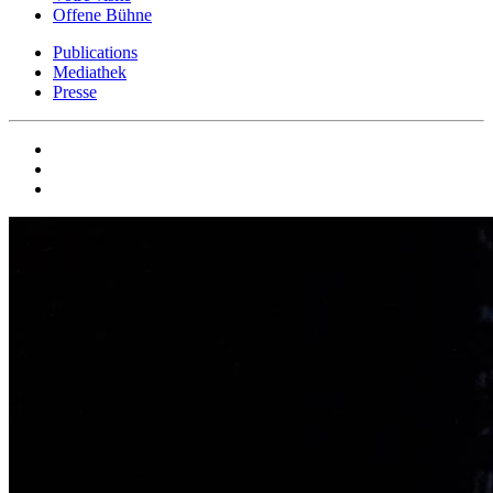
Offene Bühne
Publications
Mediathek
Presse