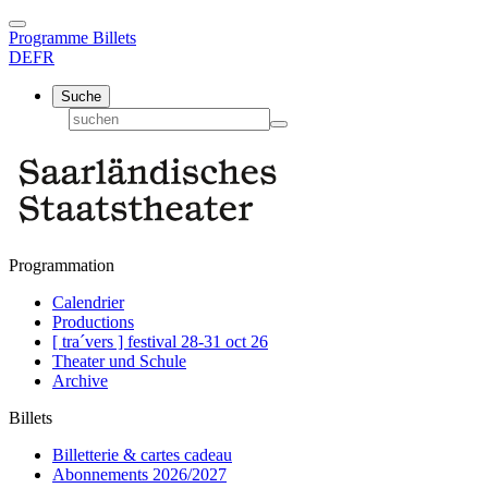
Programme
Billets
DE
FR
Suche
Programmation
Calendrier
Productions
[ tra´vers ] festival 28-31 oct 26
Theater und Schule
Archive
Billets
Billetterie & cartes cadeau
Abonnements 2026/2027