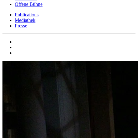
Offene Bühne
Publications
Mediathek
Presse