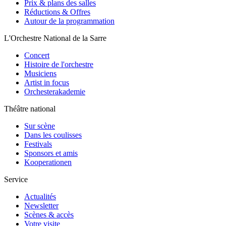
Prix & plans des salles
Réductions & Offres
Autour de la programmation
L'Orchestre National de la Sarre
Concert
Histoire de l'orchestre
Musiciens
Artist in focus
Orchesterakademie
Théâtre national
Sur scène
Dans les coulisses
Festivals
Sponsors et amis
Kooperationen
Service
Actualités
Newsletter
Scènes & accès
Votre visite