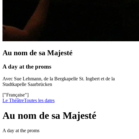
Au nom de sa Majesté
A day at the proms
Avec Sue Lehmann, de la Bergkapelle St. Ingbert et de la
Stadtkapelle Saarbrücken
["Française"]
Le Théâtre
Toutes les dates
Au nom de sa Majesté
A day at the proms