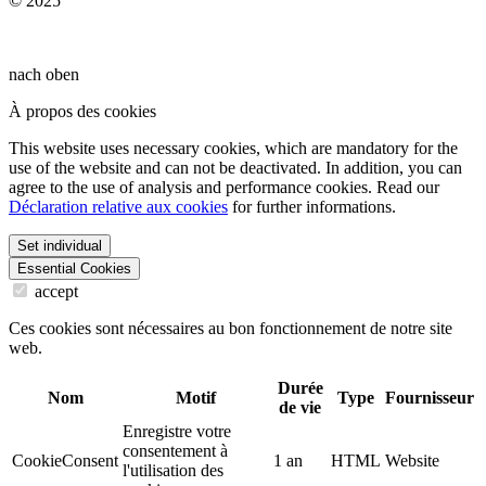
© 2025
nach oben
À propos des cookies
This website uses necessary cookies, which are mandatory for the
use of the website and can not be deactivated. In addition, you can
agree to the use of analysis and performance cookies. Read our
Déclaration relative aux cookies
for further informations.
Set individual
Essential Cookies
accept
Ces cookies sont nécessaires au bon fonctionnement de notre site
web.
Durée
Nom
Motif
Type
Fournisseur
de vie
Enregistre votre
consentement à
CookieConsent
1 an
HTML
Website
l'utilisation des