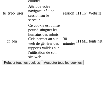
cookies.
Attribue votre
navigateur à une
fe_typo_user
session
HTTP
Website
session sur le
serveur.
Ce cookie est utilisé
pour distinguer les
humains des robots.
Cela permet au site
30
__cf_bm
HTML
fonts.net
web de générer des
minutes
rapports valides sur
l'utilisation de son
site web.
Refuser tous les cookies
Accepter tous les cookies