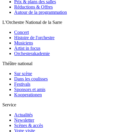
Prix & plans des salles
Réductions & Offres
Autour de la programmation
L'Orchestre National de la Sarre
Concert
Histoire de l'orchestre
Musiciens
Artist in focus
Orchesterakademie
Théâtre national
Sur scène
Dans les coulisses
Festivals
Sponsors et amis
Kooperationen
Service
Actualités
Newsletter
Scènes & accès
Votre visite