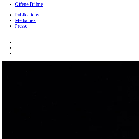
Offene Bühne
Publications
Mediathek
Presse