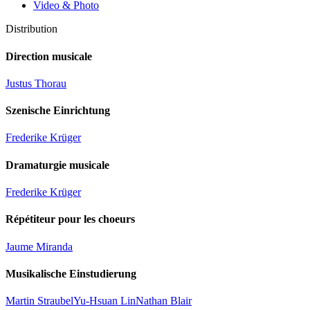
Video & Photo
Distribution
Direction musicale
Justus Thorau
Szenische Einrichtung
Frederike Krüger
Dramaturgie musicale
Frederike Krüger
Répétiteur pour les choeurs
Jaume Miranda
Musikalische Einstudierung
Martin Straubel
Yu-Hsuan Lin
Nathan Blair