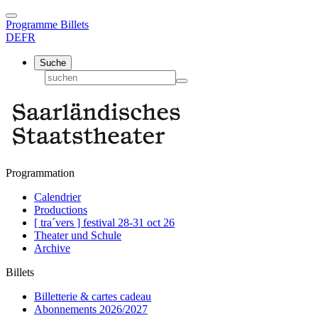
Programme
Billets
DE
FR
Suche
Programmation
Calendrier
Productions
[ tra´vers ] festival 28-31 oct 26
Theater und Schule
Archive
Billets
Billetterie & cartes cadeau
Abonnements 2026/2027