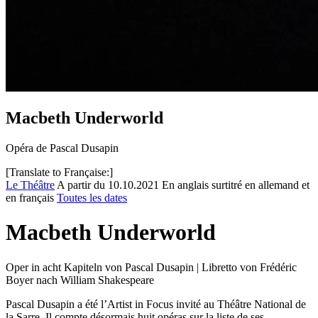
Macbeth Underworld
Opéra de Pascal Dusapin
[Translate to Française:]
Le Théâtre
A partir du 10.10.2021
En anglais surtitré en allemand et
en français
Toutes les dates
Macbeth Underworld
Oper in acht Kapiteln von Pascal Dusapin | Libretto von Frédéric
Boyer nach William Shakespeare
Pascal Dusapin a été l’Artist in Focus invité au Théâtre National de
la Sarre. Il compte désormais huit opéras sur la liste de ses