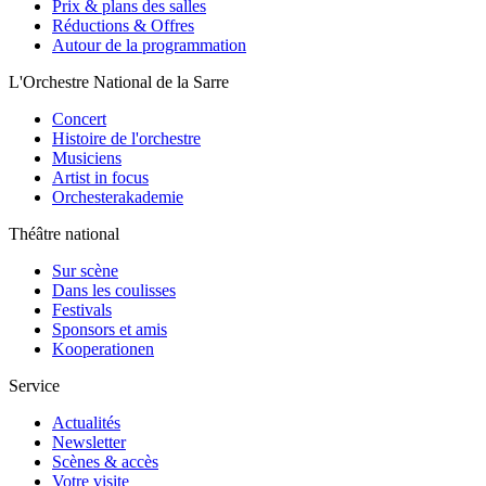
Prix & plans des salles
Réductions & Offres
Autour de la programmation
L'Orchestre National de la Sarre
Concert
Histoire de l'orchestre
Musiciens
Artist in focus
Orchesterakademie
Théâtre national
Sur scène
Dans les coulisses
Festivals
Sponsors et amis
Kooperationen
Service
Actualités
Newsletter
Scènes & accès
Votre visite