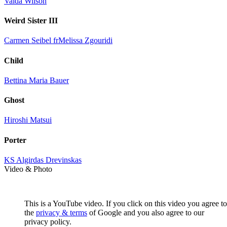
Valda Wilson
Weird Sister III
Carmen Seibel fr
Melissa Zgouridi
Child
Bettina Maria Bauer
Ghost
Hiroshi Matsui
Porter
KS Algirdas Drevinskas
Video & Photo
This is a YouTube video. If you click on this video you agree to
the
privacy & terms
of Google and you also agree to our
privacy policy.