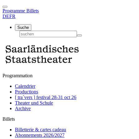
Programme
Billets
DE
FR
Suche
Programmation
Calendrier
Productions
[ tra´vers ] festival 28-31 oct 26
Theater und Schule
Archive
Billets
Billetterie & cartes cadeau
Abonnements 2026/2027