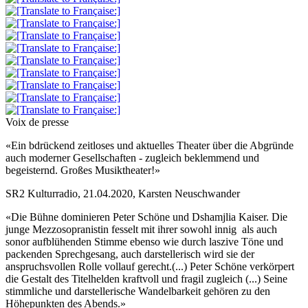
Voix de presse
«Ein bdrückend zeitloses und aktuelles Theater über die Abgründe
auch moderner Gesellschaften - zugleich beklemmend und
begeisternd. Großes Musiktheater!»
SR2 Kulturradio, 21.04.2020, Karsten Neuschwander
«Die Bühne dominieren Peter Schöne und Dshamjlia Kaiser. Die
junge Mezzosopranistin fesselt mit ihrer sowohl innig als auch
sonor aufblühenden Stimme ebenso wie durch laszive Töne und
packenden Sprechgesang, auch darstellerisch wird sie der
anspruchsvollen Rolle vollauf gerecht.(...) Peter Schöne verkörpert
die Gestalt des Titelhelden kraftvoll und fragil zugleich (...) Seine
stimmliche und darstellerische Wandelbarkeit gehören zu den
Höhepunkten des Abends.»