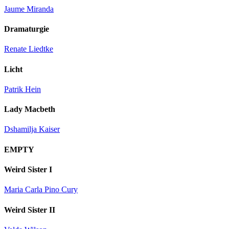
Jaume Miranda
Dramaturgie
Renate Liedtke
Licht
Patrik Hein
Lady Macbeth
Dshamilja Kaiser
EMPTY
Weird Sister I
Maria Carla Pino Cury
Weird Sister II