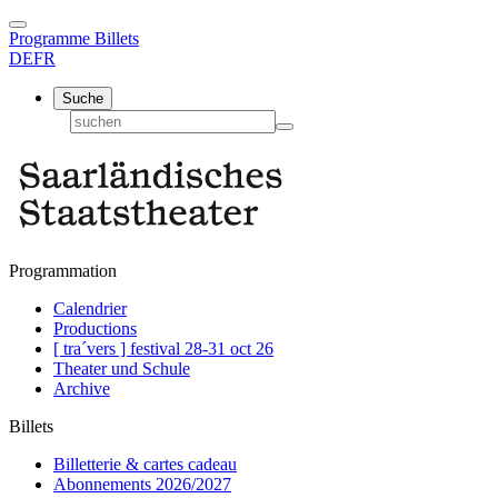
Programme
Billets
DE
FR
Suche
Programmation
Calendrier
Productions
[ tra´vers ] festival 28-31 oct 26
Theater und Schule
Archive
Billets
Billetterie & cartes cadeau
Abonnements 2026/2027