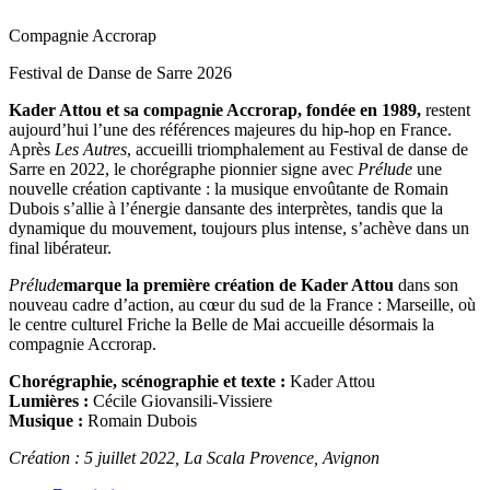
Compagnie Accrorap
Festival de Danse de Sarre 2026
Kader Attou et sa compagnie Accrorap, fondée en 1989,
restent
aujourd’hui l’une des références majeures du hip-hop en France.
Après
Les Autres
, accueilli triomphalement au Festival de danse de
Sarre en 2022, le chorégraphe pionnier signe avec
Prélude
une
nouvelle création captivante : la musique envoûtante de Romain
Dubois s’allie à l’énergie dansante des interprètes, tandis que la
dynamique du mouvement, toujours plus intense, s’achève dans un
final libérateur.
Prélude
marque la première création de Kader Attou
dans son
nouveau cadre d’action, au cœur du sud de la France : Marseille, où
le centre culturel Friche la Belle de Mai accueille désormais la
compagnie Accrorap.
Chorégraphie, scénographie et texte :
Kader Attou
Lumières :
Cécile Giovansili-Vissiere
Musique :
Romain Dubois
Création : 5 juillet 2022, La Scala Provence, Avignon