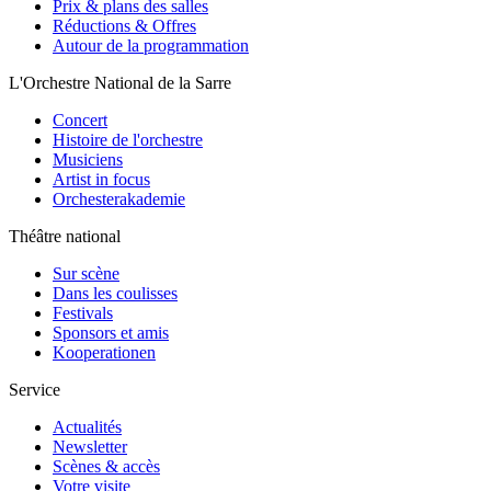
Prix & plans des salles
Réductions & Offres
Autour de la programmation
L'Orchestre National de la Sarre
Concert
Histoire de l'orchestre
Musiciens
Artist in focus
Orchesterakademie
Théâtre national
Sur scène
Dans les coulisses
Festivals
Sponsors et amis
Kooperationen
Service
Actualités
Newsletter
Scènes & accès
Votre visite