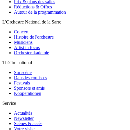
Prix & plans des salles
Réductions & Offres
Autour de la programmation
L'Orchestre National de la Sarre
Concert
Histoire de l'orchestre
Musiciens
Artist in focus
Orchesterakademie
Théâtre national
Sur scène
Dans les coulisses
Festivals
Sponsors et amis
Kooperationen
Service
Actualités
Newsletter
Scènes & accès
Votre visite