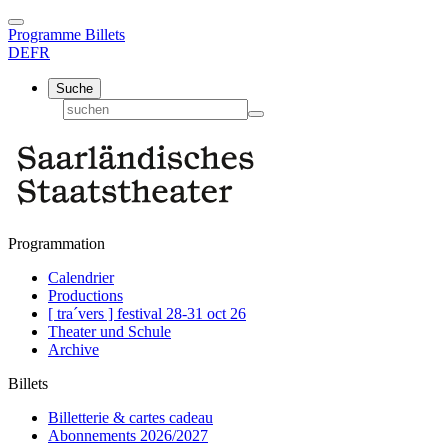
Programme
Billets
DE
FR
Suche
Programmation
Calendrier
Productions
[ tra´vers ] festival 28-31 oct 26
Theater und Schule
Archive
Billets
Billetterie & cartes cadeau
Abonnements 2026/2027