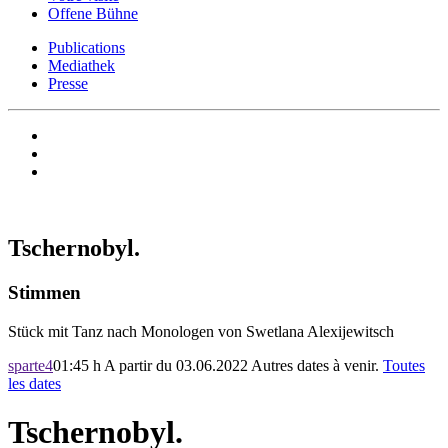
Offene Bühne
Publications
Mediathek
Presse
Tschernobyl.
Stimmen
Stück mit Tanz nach Monologen von Swetlana Alexijewitsch
sparte4
01:45 h
A partir du 03.06.2022
Autres dates à venir.
Toutes
les dates
Tschernobyl.