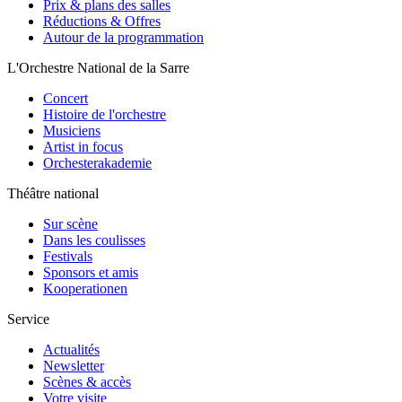
Prix & plans des salles
Réductions & Offres
Autour de la programmation
L'Orchestre National de la Sarre
Concert
Histoire de l'orchestre
Musiciens
Artist in focus
Orchesterakademie
Théâtre national
Sur scène
Dans les coulisses
Festivals
Sponsors et amis
Kooperationen
Service
Actualités
Newsletter
Scènes & accès
Votre visite