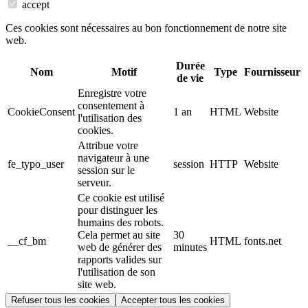
accept
Ces cookies sont nécessaires au bon fonctionnement de notre site
web.
Durée
Nom
Motif
Type
Fournisseur
de vie
Enregistre votre
consentement à
CookieConsent
1 an
HTML
Website
l'utilisation des
cookies.
Attribue votre
navigateur à une
fe_typo_user
session
HTTP
Website
session sur le
serveur.
Ce cookie est utilisé
pour distinguer les
humains des robots.
Cela permet au site
30
__cf_bm
HTML
fonts.net
web de générer des
minutes
rapports valides sur
l'utilisation de son
site web.
Refuser tous les cookies
Accepter tous les cookies