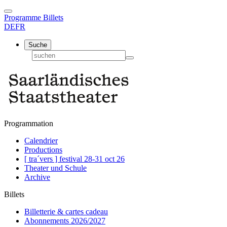
Programme
Billets
DE
FR
Suche
Programmation
Calendrier
Productions
[ tra´vers ] festival 28-31 oct 26
Theater und Schule
Archive
Billets
Billetterie & cartes cadeau
Abonnements 2026/2027