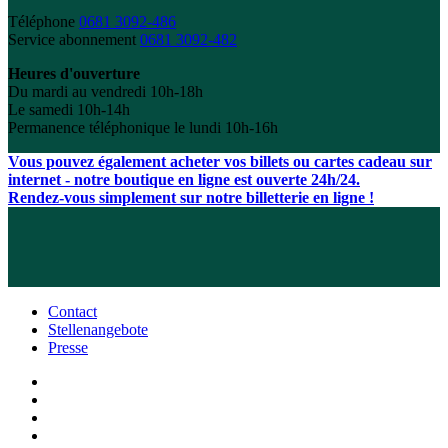
Téléphone
0681 3092-486
Service abonnement
0681 3092-482
Heures d'ouverture
Du mardi au vendredi 10h-18h
Le samedi 10h-14h
Permanence téléphonique le lundi 10h-16h
Vous pouvez également acheter vos billets ou cartes cadeau sur
internet - notre boutique en ligne est ouverte 24h/24.
Rendez-vous simplement sur notre billetterie en ligne !
Contact
Stellenangebote
Presse