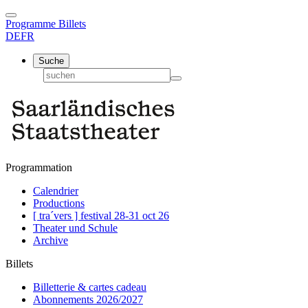
Programme
Billets
DE
FR
Suche
Programmation
Calendrier
Productions
[ tra´vers ] festival 28-31 oct 26
Theater und Schule
Archive
Billets
Billetterie & cartes cadeau
Abonnements 2026/2027