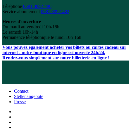
Téléphone
0681 3092-486
Service abonnement
0681 3092-482
Heures d'ouverture
Du mardi au vendredi 10h-18h
Le samedi 10h-14h
Permanence téléphonique le lundi 10h-16h
Vous pouvez également acheter vos billets ou cartes cadeau sur
internet - notre boutique en ligne est ouverte 24h/24.
Rendez-vous simplement sur notre billetterie en ligne !
Contact
Stellenangebote
Presse