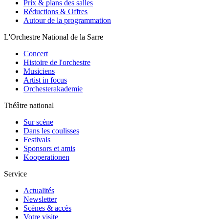
Prix & plans des salles
Réductions & Offres
Autour de la programmation
L'Orchestre National de la Sarre
Concert
Histoire de l'orchestre
Musiciens
Artist in focus
Orchesterakademie
Théâtre national
Sur scène
Dans les coulisses
Festivals
Sponsors et amis
Kooperationen
Service
Actualités
Newsletter
Scènes & accès
Votre visite