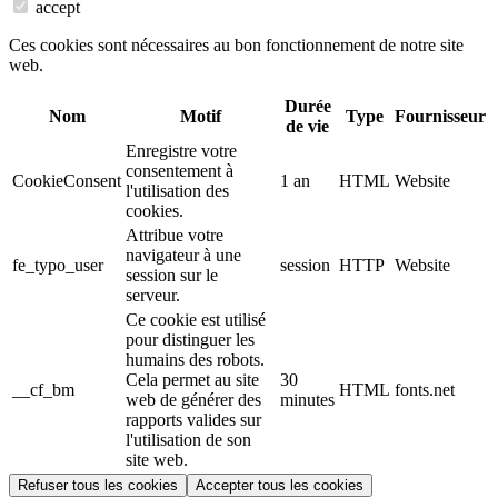
accept
Ces cookies sont nécessaires au bon fonctionnement de notre site
web.
Durée
Nom
Motif
Type
Fournisseur
de vie
Enregistre votre
consentement à
CookieConsent
1 an
HTML
Website
l'utilisation des
cookies.
Attribue votre
navigateur à une
fe_typo_user
session
HTTP
Website
session sur le
serveur.
Ce cookie est utilisé
pour distinguer les
humains des robots.
Cela permet au site
30
__cf_bm
HTML
fonts.net
web de générer des
minutes
rapports valides sur
l'utilisation de son
site web.
Refuser tous les cookies
Accepter tous les cookies