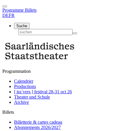
Programme
Billets
DE
FR
Suche
Programmation
Calendrier
Productions
[ tra´vers ] festival 28-31 oct 26
Theater und Schule
Archive
Billets
Billetterie & cartes cadeau
Abonnements 2026/2027