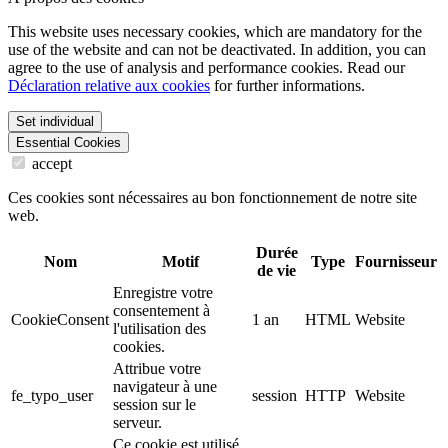
This website uses necessary cookies, which are mandatory for the
use of the website and can not be deactivated. In addition, you can
agree to the use of analysis and performance cookies. Read our
Déclaration relative aux cookies
for further informations.
Set individual
Essential Cookies
accept
Ces cookies sont nécessaires au bon fonctionnement de notre site
web.
Durée
Nom
Motif
Type
Fournisseur
de vie
Enregistre votre
consentement à
CookieConsent
1 an
HTML
Website
l'utilisation des
cookies.
Attribue votre
navigateur à une
fe_typo_user
session
HTTP
Website
session sur le
serveur.
Ce cookie est utilisé