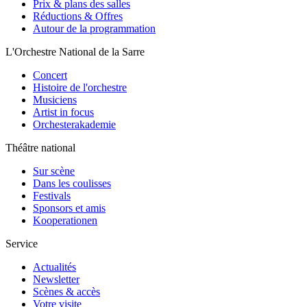
Prix & plans des salles
Réductions & Offres
Autour de la programmation
L'Orchestre National de la Sarre
Concert
Histoire de l'orchestre
Musiciens
Artist in focus
Orchesterakademie
Théâtre national
Sur scène
Dans les coulisses
Festivals
Sponsors et amis
Kooperationen
Service
Actualités
Newsletter
Scènes & accès
Votre visite