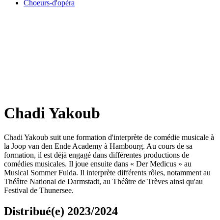
Choeurs-d'opéra
Chadi Yakoub
Chadi Yakoub suit une formation d'interprète de comédie musicale à
la Joop van den Ende Academy à Hambourg. Au cours de sa
formation, il est déjà engagé dans différentes productions de
comédies musicales. Il joue ensuite dans « Der Medicus » au
Musical Sommer Fulda. Il interprète différents rôles, notamment au
Théâtre National de Darmstadt, au Théâtre de Trèves ainsi qu'au
Festival de Thunersee.
Distribué(e) 2023/2024