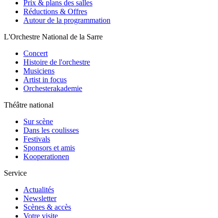
Prix & plans des salles
Réductions & Offres
Autour de la programmation
L'Orchestre National de la Sarre
Concert
Histoire de l'orchestre
Musiciens
Artist in focus
Orchesterakademie
Théâtre national
Sur scène
Dans les coulisses
Festivals
Sponsors et amis
Kooperationen
Service
Actualités
Newsletter
Scènes & accès
Votre visite