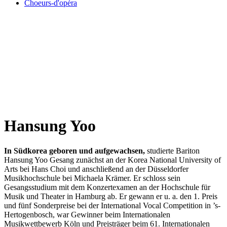
Choeurs-d'opéra
Hansung Yoo
In Südkorea geboren und aufgewachsen,
studierte Bariton
Hansung Yoo Gesang zunächst an der Korea National University of
Arts bei Hans Choi und anschließend an der Düsseldorfer
Musikhochschule bei Michaela Krämer. Er schloss sein
Gesangsstudium mit dem Konzertexamen an der Hochschule für
Musik und Theater in Hamburg ab. Er gewann er u. a. den 1. Preis
und fünf Sonderpreise bei der International Vocal Competition in ’s-
Hertogenbosch, war Gewinner beim Internationalen
Musikwettbewerb Köln und Preisträger beim 61. Internationalen