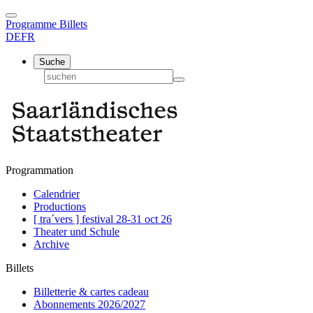
Programme
Billets
DE
FR
Suche
Programmation
Calendrier
Productions
[ tra´vers ] festival 28-31 oct 26
Theater und Schule
Archive
Billets
Billetterie & cartes cadeau
Abonnements 2026/2027