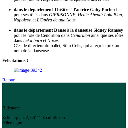
dans le département Théâtre
à
l'actrice Gaby Pochert
pour ses rôles dans
GIER/SONNE
,
Heute Abend: Lola Blau
,
Napoleon
et
L'Opéra de quat'sous
dans le département Danse
à
la danseuse Sidney Ramsey
pour le rôle de Cendrillon dans
Cendrillon
ainsi que ses rôles
dans
Let it burn
et
Noces.
C'est le directeur du ballet, Stijn Celis, qui a reçu le prix au
nom de la danseuse
Félicitations !
Retour
Billetterie
Schillerplatz 2, 66111 Saarbrücken
Allemagne