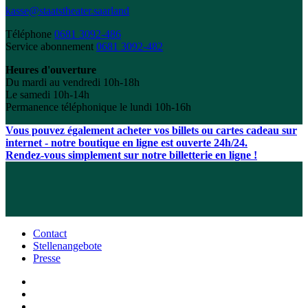
kasse@staatstheater.saarland
Téléphone
0681 3092-486
Service abonnement
0681 3092-482
Heures d'ouverture
Du mardi au vendredi 10h-18h
Le samedi 10h-14h
Permanence téléphonique le lundi 10h-16h
Vous pouvez également acheter vos billets ou cartes cadeau sur
internet - notre boutique en ligne est ouverte 24h/24.
Rendez-vous simplement sur notre billetterie en ligne !
Contact
Stellenangebote
Presse