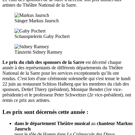
artistes du Théâtre National de la Sarre.
Sänger Markus Jaursch
Schauspielerin Gaby Pochert
Tänzerin Sidney Ramsey
Le prix du club des sponsors de la Sarre
est décerné chaque
année à des représentants de différents départements du Théâtre
National de la Sarre pour les services exceptionnels qu’ils ont
rendus. C'est lors d'une cérémonie solennelle qui s'est tenue le lundi
22 juin au restaurant Schloss Halberg que les membres du club des
sponsors, Detlef Thiery (président), Monique Bender (1re vice-
présidente) et le professeur Peter Schweitzer (2e vice-président), ont
remis ce prix aux artistes.
Les prix sont décernés cette année :
dans le département Théâtre musical
au
chanteur Markus
Jaursch
pour le rôle de Hagen dans
Le Crépuscule des Dieux