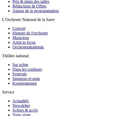
Prix & plans des salles
Réductions & Offres
Autour de la programmation
L'Orchestre National de la Sarre
Concert
Histoire de l'orchestre
Musiciens
Artist in focus
Orchesterakademie
Théâtre national
Sur scène
Dans les coulisses
Festivals
Sponsors et amis
Kooperationen
Service
Actualités
Newsletter
Scènes & accès
Votre visite