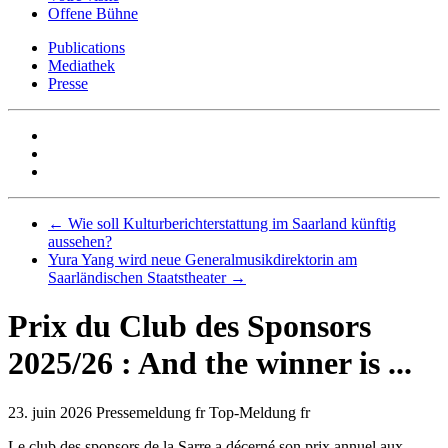
Offene Bühne
Publications
Mediathek
Presse
←
Wie soll Kulturberichterstattung im Saarland künftig
aussehen?
Yura Yang wird neue Generalmusikdirektorin am
Saarländischen Staatstheater
→
Prix du Club des Sponsors
2025/26 : And the winner is ...
23. juin 2026
Pressemeldung fr Top-Meldung fr
Le club des sponsors de la Sarre a décerné son prix annuel aux