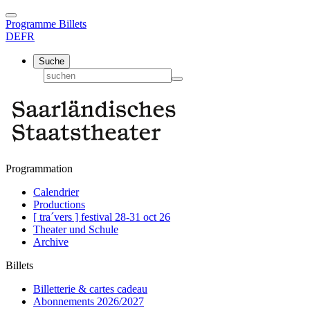
Programme
Billets
DE
FR
Suche
Programmation
Calendrier
Productions
[ tra´vers ] festival 28-31 oct 26
Theater und Schule
Archive
Billets
Billetterie & cartes cadeau
Abonnements 2026/2027