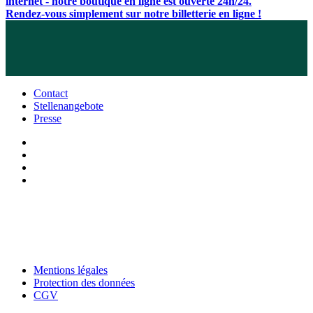
internet - notre boutique en ligne est ouverte 24h/24.
Rendez-vous simplement sur notre billetterie en ligne !
Contact
Stellenangebote
Presse
Mentions légales
Protection des données
CGV