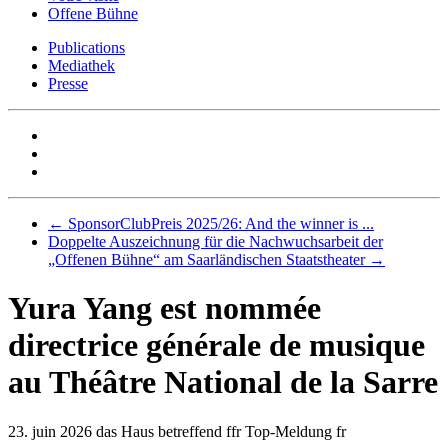
Offene Bühne
Publications
Mediathek
Presse
←
SponsorClubPreis 2025/26: And the winner is ...
Doppelte Auszeichnung für die Nachwuchsarbeit der
„Offenen Bühne“ am Saarländischen Staatstheater
→
Yura Yang est nommée
directrice générale de musique
au Théâtre National de la Sarre
23. juin 2026
das Haus betreffend ffr Top-Meldung fr