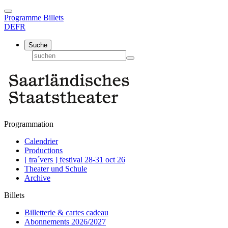
Programme
Billets
DE
FR
Suche
Programmation
Calendrier
Productions
[ tra´vers ] festival 28-31 oct 26
Theater und Schule
Archive
Billets
Billetterie & cartes cadeau
Abonnements 2026/2027