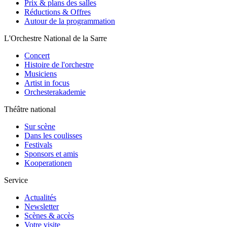
Prix & plans des salles
Réductions & Offres
Autour de la programmation
L'Orchestre National de la Sarre
Concert
Histoire de l'orchestre
Musiciens
Artist in focus
Orchesterakademie
Théâtre national
Sur scène
Dans les coulisses
Festivals
Sponsors et amis
Kooperationen
Service
Actualités
Newsletter
Scènes & accès
Votre visite