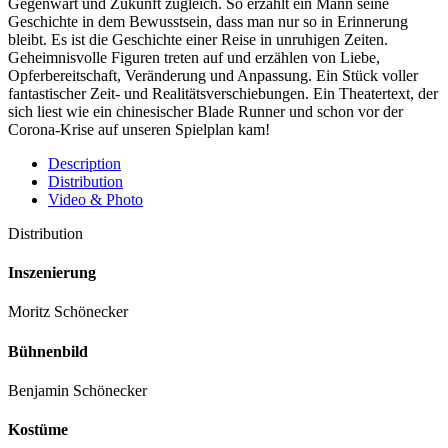
Gegenwart und Zukunft zugleich. So erzählt ein Mann seine
Geschichte in dem Bewusstsein, dass man nur so in Erinnerung
bleibt. Es ist die Geschichte einer Reise in unruhigen Zeiten.
Geheimnisvolle Figuren treten auf und erzählen von Liebe,
Opferbereitschaft, Veränderung und Anpassung. Ein Stück voller
fantastischer Zeit- und Realitätsverschiebungen. Ein Theatertext, der
sich liest wie ein chinesischer Blade Runner und schon vor der
Corona-Krise auf unseren Spielplan kam!
Description
Distribution
Video & Photo
Distribution
Inszenierung
Moritz Schönecker
Bühnenbild
Benjamin Schönecker
Kostüme