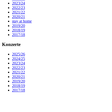
2023/24
2022/23
2021/22
2020/21
stay at home
2019/20
2018/19
2017/18
Konzerte
2025/26
2024/25
2023/24
2022/23
2021/22
2020/21
2019/20
2018/19
2017/18