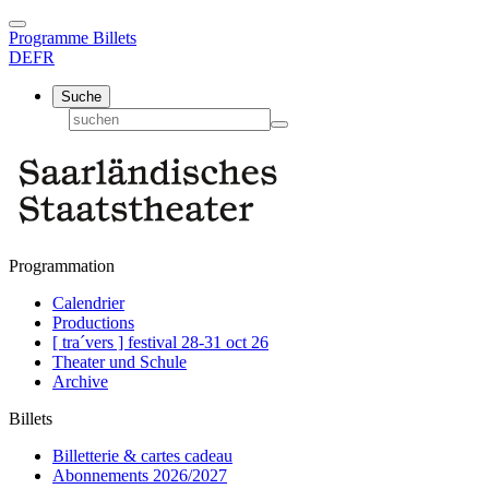
Programme
Billets
DE
FR
Suche
Programmation
Calendrier
Productions
[ tra´vers ] festival 28-31 oct 26
Theater und Schule
Archive
Billets
Billetterie & cartes cadeau
Abonnements 2026/2027