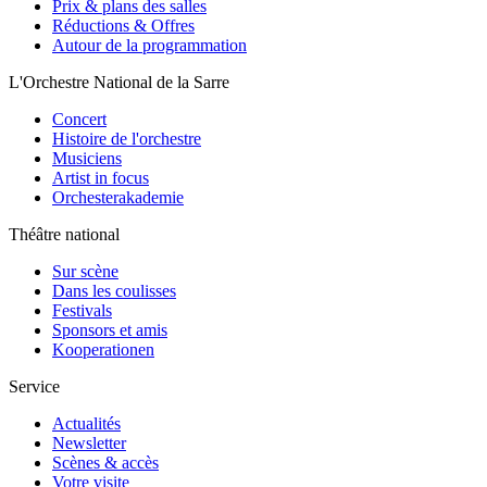
Prix & plans des salles
Réductions & Offres
Autour de la programmation
L'Orchestre National de la Sarre
Concert
Histoire de l'orchestre
Musiciens
Artist in focus
Orchesterakademie
Théâtre national
Sur scène
Dans les coulisses
Festivals
Sponsors et amis
Kooperationen
Service
Actualités
Newsletter
Scènes & accès
Votre visite