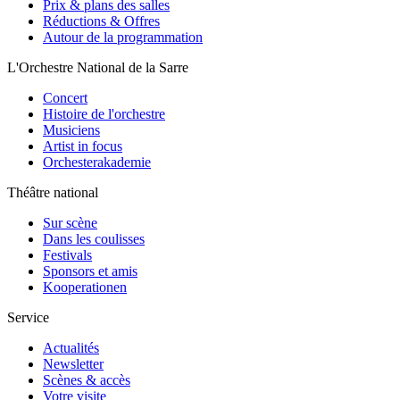
Prix & plans des salles
Réductions & Offres
Autour de la programmation
L'Orchestre National de la Sarre
Concert
Histoire de l'orchestre
Musiciens
Artist in focus
Orchesterakademie
Théâtre national
Sur scène
Dans les coulisses
Festivals
Sponsors et amis
Kooperationen
Service
Actualités
Newsletter
Scènes & accès
Votre visite