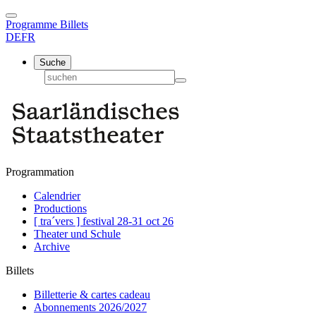
Programme
Billets
DE
FR
Suche
Programmation
Calendrier
Productions
[ tra´vers ] festival 28-31 oct 26
Theater und Schule
Archive
Billets
Billetterie & cartes cadeau
Abonnements 2026/2027