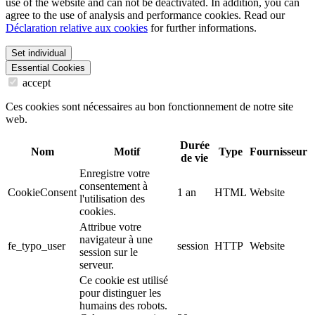
use of the website and can not be deactivated. In addition, you can
agree to the use of analysis and performance cookies. Read our
Déclaration relative aux cookies
for further informations.
Set individual
Essential Cookies
accept
Ces cookies sont nécessaires au bon fonctionnement de notre site
web.
Durée
Nom
Motif
Type
Fournisseur
de vie
Enregistre votre
consentement à
CookieConsent
1 an
HTML
Website
l'utilisation des
cookies.
Attribue votre
navigateur à une
fe_typo_user
session
HTTP
Website
session sur le
serveur.
Ce cookie est utilisé
pour distinguer les
humains des robots.