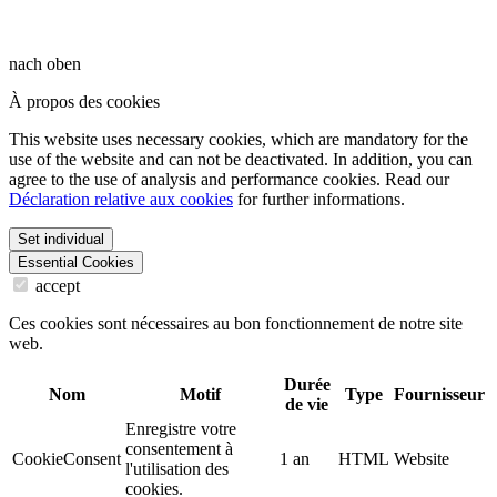
nach oben
À propos des cookies
This website uses necessary cookies, which are mandatory for the
use of the website and can not be deactivated. In addition, you can
agree to the use of analysis and performance cookies. Read our
Déclaration relative aux cookies
for further informations.
Set individual
Essential Cookies
accept
Ces cookies sont nécessaires au bon fonctionnement de notre site
web.
Durée
Nom
Motif
Type
Fournisseur
de vie
Enregistre votre
consentement à
CookieConsent
1 an
HTML
Website
l'utilisation des
cookies.