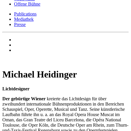
Offene Bühne
Publications
Mediathek
Presse
Michael Heidinger
Lichtdesigner
Der gebürtige Wiener
kreierte das Lichtdesign für über
zweihundert internationale Bühnenproduktionen in den Bereichen
Schauspiel, Oper, Operette, Musical und Tanz. Seine künstlerische
Laufbahn führte ihn u. a. an das Royal Opera House Muscat im
Oman, das Gran Teatre del Liceu Barcelona, die Opéra National
Toulouse, die Oper Köln, die Deutsche Oper am Rhein, zum Thurn-
und-Taxis-Festival Regensburg sowie zu den Opernfestspielen