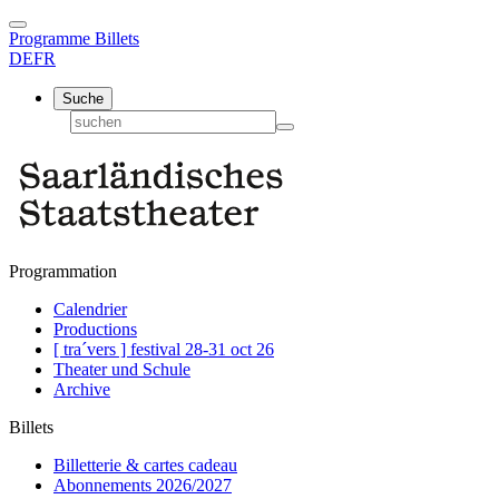
Programme
Billets
DE
FR
Suche
Programmation
Calendrier
Productions
[ tra´vers ] festival 28-31 oct 26
Theater und Schule
Archive
Billets
Billetterie & cartes cadeau
Abonnements 2026/2027