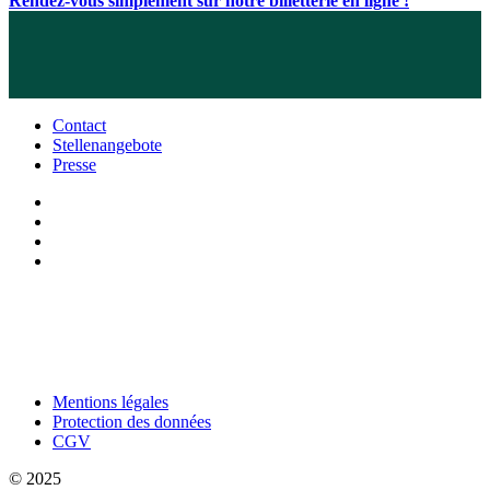
Rendez-vous simplement sur notre billetterie en ligne !
Contact
Stellenangebote
Presse
Mentions légales
Protection des données
CGV
© 2025