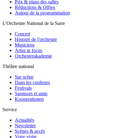
Prix & plans des salles
Réductions & Offres
Autour de la programmation
L'Orchestre National de la Sarre
Concert
Histoire de l'orchestre
Musiciens
Artist in focus
Orchesterakademie
Théâtre national
Sur scène
Dans les coulisses
Festivals
Sponsors et amis
Kooperationen
Service
Actualités
Newsletter
Scènes & accès
Votre visite