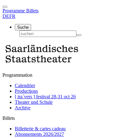
Programme
Billets
DE
FR
Suche
Programmation
Calendrier
Productions
[ tra´vers ] festival 28-31 oct 26
Theater und Schule
Archive
Billets
Billetterie & cartes cadeau
Abonnements 2026/2027