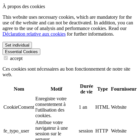
À propos des cookies
This website uses necessary cookies, which are mandatory for the
use of the website and can not be deactivated. In addition, you can
agree to the use of analysis and performance cookies. Read our
Déclaration relative aux cookies
for further informations.
Set individual
Essential Cookies
accept
Ces cookies sont nécessaires au bon fonctionnement de notre site
web.
Durée
Nom
Motif
Type
Fournisseur
de vie
Enregistre votre
consentement à
CookieConsent
1 an
HTML
Website
l'utilisation des
cookies.
Attribue votre
navigateur à une
fe_typo_user
session
HTTP
Website
session sur le
serveur.