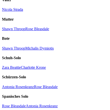
Nicola Strada
Mutter
Shawn Throop
Rose Bleasdale
Bote
Shawn Throop
Michalis Dymiotis
Schuh-Solo
Zara Beattie
Charlotte Krone
Schürzen-Solo
Antonia Rosenkranz
Rose Bleasdale
Spanisches Solo
Rose Bleasdale
Antonia Rosenkranz