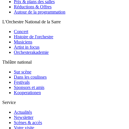
Prix & plans des salles
Réductions & Offres
Autour de la programmation
L'Orchestre National de la Sarre
Concert
Histoire de l'orchestre
Musiciens
Artist in focus
Orchesterakademie
Théâtre national
Sur scène
Dans les coulisses
Festivals
Sponsors et amis
Kooperationen
Service
Actualités
Newsletter
Scènes & accès
Votre visite