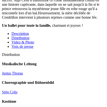
succès. Stijn Celis a transformé ce conte mondialement connu en
une histoire captivante, dans laquelle on ne sait jusqu'à la fin si le
prince retrouvera la mystérieuse jeune fille en robe rouge qu'il a
rencontrée lors d'un bal.
Heureusement, la mère décédée de
Cendrillon intervient à plusieurs reprises comme une bonne fée.
Un ballet pour toute la famille,
charmant et joyeux !
Description
Distribution
Video & Photo
Voix de presse
Distribution
Musikalische Leitung
Justus Thorau
Choreographie und Bühnenbild
Stijn Celis
Kostüme