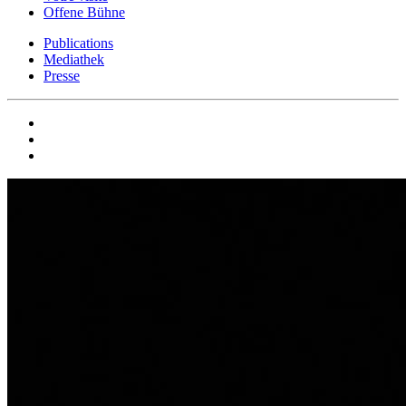
Offene Bühne
Publications
Mediathek
Presse