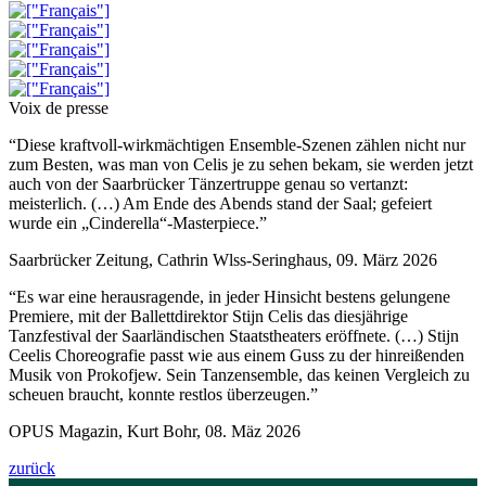
Voix de presse
“Diese kraftvoll-wirkmächtigen Ensemble-Szenen zählen nicht nur
zum Besten, was man von Celis je zu sehen bekam, sie werden jetzt
auch von der Saarbrücker Tänzertruppe genau so vertanzt:
meisterlich. (…) Am Ende des Abends stand der Saal; gefeiert
wurde ein „Cinderella“-Masterpiece.”
Saarbrücker Zeitung, Cathrin Wlss-Seringhaus, 09. März 2026
“Es war eine herausragende, in jeder Hinsicht bestens gelungene
Premiere, mit der Ballettdirektor Stijn Celis das diesjährige
Tanzfestival der Saarländischen Staatstheaters eröffnete. (…) Stijn
Ceelis Choreografie passt wie aus einem Guss zu der hinreißenden
Musik von Prokofjew. Sein Tanzensemble, das keinen Vergleich zu
scheuen braucht, konnte restlos überzeugen.”
OPUS Magazin, Kurt Bohr, 08. Mäz 2026
zurück