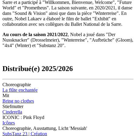
Sarre et a participé à "Willkommen, Bienvenue, Welcome", "Future
World" et "Prometheus". La saison suivante, en 2020/2021, il danse
dans "Sound & Vision" ainsi que dans la pièce "Winterreise". En
outre, Nobel Lakaev a élaboré le film de ballet "Exhibit" en
collaboration avec ses collègues du Ballet National de la Sarre.
Au cours de la saison 2021/2022
, Nobel a joué dans "Der
Nussknacker" (Drosselmeier), "Winterreise", "Aufbrüche" (Gloom),
"4x4" (Winter) et "Substanz 20".
Distribué(e) 2025/2026
Choreographie
La flûte enchantée
Mit
Bring no clothes
Stiefmutter
Cinderella
ICONIC : Pink Floyd
Icônes
Choreographie, Ausstattung, Licht 'Messiah'
SubsTanz 23 | Création