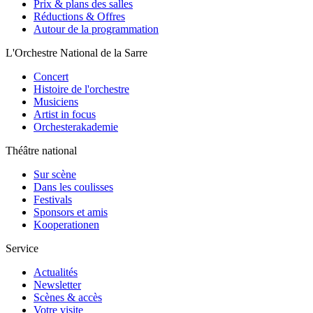
Prix & plans des salles
Réductions & Offres
Autour de la programmation
L'Orchestre National de la Sarre
Concert
Histoire de l'orchestre
Musiciens
Artist in focus
Orchesterakademie
Théâtre national
Sur scène
Dans les coulisses
Festivals
Sponsors et amis
Kooperationen
Service
Actualités
Newsletter
Scènes & accès
Votre visite