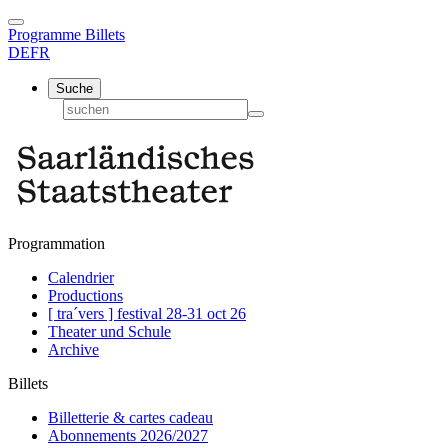
Programme
Billets
DE
FR
Suche
Programmation
Calendrier
Productions
[ tra´vers ] festival 28-31 oct 26
Theater und Schule
Archive
Billets
Billetterie & cartes cadeau
Abonnements 2026/2027