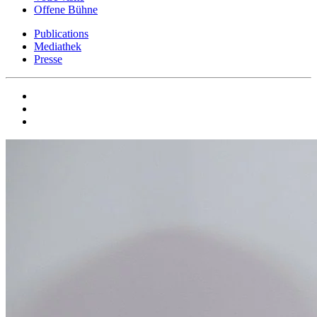
Offene Bühne
Publications
Mediathek
Presse