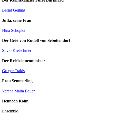
Der Reichskanzler Fürst Burkhard
Bernd Geiling
Jutta, seine Frau
Nina Schopka
Der Geist von Rudolf von Sebottendorf
Silvio Kretschmer
Der Reichsinnenminister
Gregor Trakis
Frau Semmerling
Verena Maria Bauer
Hennoch Kohn
Ensemble