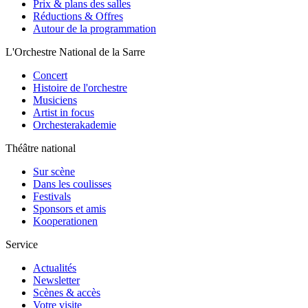
Prix & plans des salles
Réductions & Offres
Autour de la programmation
L'Orchestre National de la Sarre
Concert
Histoire de l'orchestre
Musiciens
Artist in focus
Orchesterakademie
Théâtre national
Sur scène
Dans les coulisses
Festivals
Sponsors et amis
Kooperationen
Service
Actualités
Newsletter
Scènes & accès
Votre visite