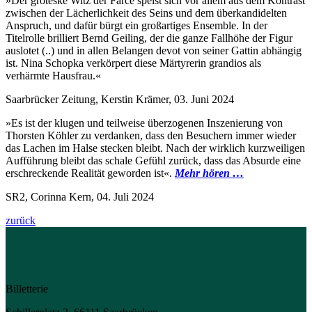
»Der groteske Witz der Farce speist sich vor allem aus dem Kontrast
zwischen der Lächerlichkeit des Seins und dem überkandidelten
Anspruch, und dafür bürgt ein großartiges Ensemble. In der
Titelrolle brilliert Bernd Geiling, der die ganze Fallhöhe der Figur
auslotet (..) und in allen Belangen devot von seiner Gattin abhängig
ist. Nina Schopka verkörpert diese Märtyrerin grandios als
verhärmte Hausfrau.«
Saarbrücker Zeitung, Kerstin Krämer, 03. Juni 2024
»Es ist der klugen und teilweise überzogenen Inszenierung von
Thorsten Köhler zu verdanken, dass den Besuchern immer wieder
das Lachen im Halse stecken bleibt. Nach der wirklich kurzweiligen
Aufführung bleibt das schale Gefühl zurück, dass das Absurde eine
erschreckende Realität geworden ist«.
Mehr hören …
SR2, Corinna Kern, 04. Juli 2024
zurück
Billetterie