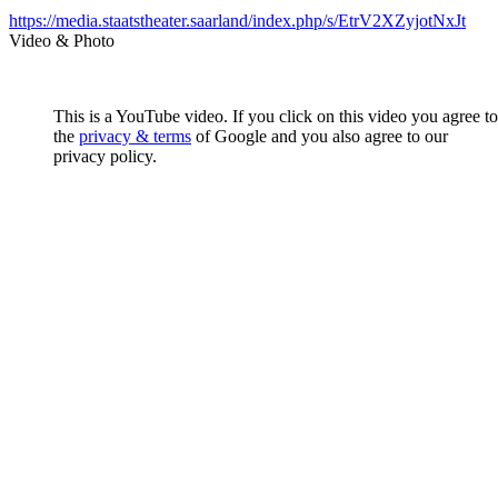
https://media.staatstheater.saarland/index.php/s/EtrV2XZyjotNxJt
Video & Photo
This is a YouTube video. If you click on this video you agree to
the
privacy & terms
of Google and you also agree to our
privacy policy.