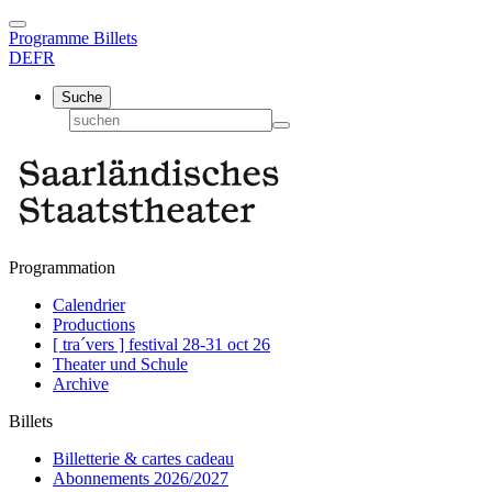
Programme
Billets
DE
FR
Suche
Programmation
Calendrier
Productions
[ tra´vers ] festival 28-31 oct 26
Theater und Schule
Archive
Billets
Billetterie & cartes cadeau
Abonnements 2026/2027