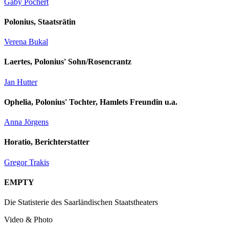
Gaby Pochert
Polonius, Staatsrätin
Verena Bukal
Laertes, Polonius' Sohn/Rosencrantz
Jan Hutter
Ophelia, Polonius' Tochter, Hamlets Freundin u.a.
Anna Jörgens
Horatio, Berichterstatter
Gregor Trakis
EMPTY
Die Statisterie des Saarländischen Staatstheaters
Video & Photo