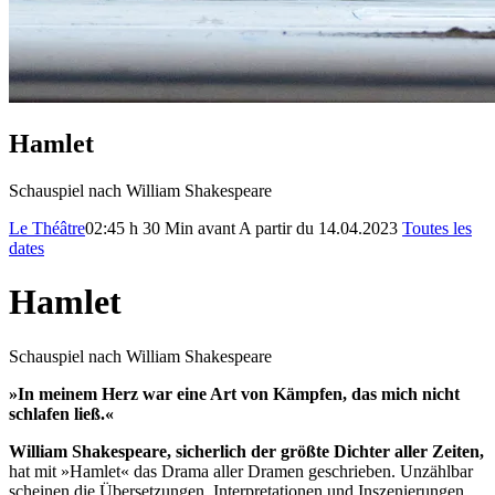
Hamlet
Schauspiel nach William Shakespeare
Le Théâtre
02:45 h
30 Min avant
A partir du 14.04.2023
Toutes les
dates
Hamlet
Schauspiel nach William Shakespeare
»In meinem Herz war eine Art von Kämpfen, das mich nicht
schlafen ließ.«
William Shakespeare, sicherlich der größte Dichter aller Zeiten,
hat mit »Hamlet« das Drama aller Dramen geschrieben. Unzählbar
scheinen die Übersetzungen, Interpretationen und Inszenierungen