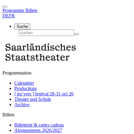
Programme
Billets
DE
FR
Suche
Programmation
Calendrier
Productions
[ tra´vers ] festival 28-31 oct 26
Theater und Schule
Archive
Billets
Billetterie & cartes cadeau
Abonnements 2026/2027