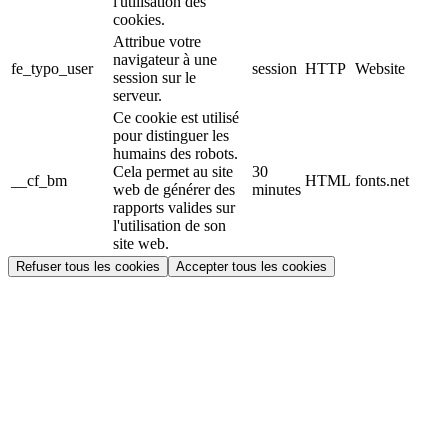
l'utilisation des
cookies.
Attribue votre
navigateur à une
fe_typo_user
session
HTTP
Website
session sur le
serveur.
Ce cookie est utilisé
pour distinguer les
humains des robots.
Cela permet au site
30
__cf_bm
HTML
fonts.net
web de générer des
minutes
rapports valides sur
l'utilisation de son
site web.
Refuser tous les cookies
Accepter tous les cookies