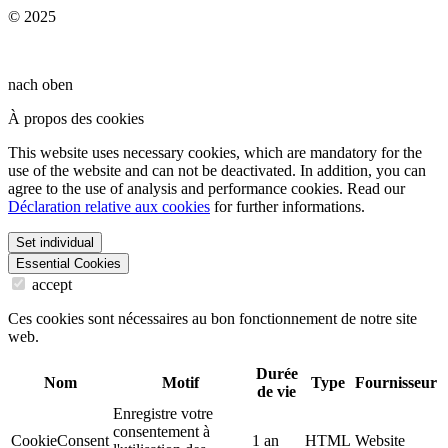
© 2025
nach oben
À propos des cookies
This website uses necessary cookies, which are mandatory for the
use of the website and can not be deactivated. In addition, you can
agree to the use of analysis and performance cookies. Read our
Déclaration relative aux cookies
for further informations.
Set individual
Essential Cookies
accept
Ces cookies sont nécessaires au bon fonctionnement de notre site
web.
Durée
Nom
Motif
Type
Fournisseur
de vie
Enregistre votre
consentement à
CookieConsent
1 an
HTML
Website