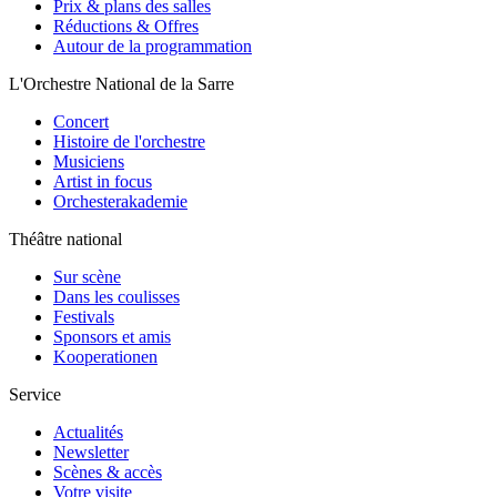
Prix & plans des salles
Réductions & Offres
Autour de la programmation
L'Orchestre National de la Sarre
Concert
Histoire de l'orchestre
Musiciens
Artist in focus
Orchesterakademie
Théâtre national
Sur scène
Dans les coulisses
Festivals
Sponsors et amis
Kooperationen
Service
Actualités
Newsletter
Scènes & accès
Votre visite