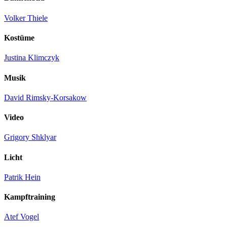
Volker Thiele
Kostüme
Justina Klimczyk
Musik
David Rimsky-Korsakow
Video
Grigory Shklyar
Licht
Patrik Hein
Kampftraining
Atef Vogel