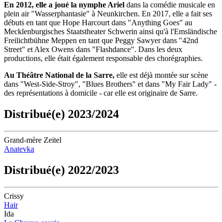
En 2012, elle a joué la nymphe Ariel
dans la comédie musicale en
plein air "Wasserphantasie" à Neunkirchen. En 2017, elle a fait ses
débuts en tant que Hope Harcourt dans "Anything Goes" au
Mecklenburgisches Staatstheater Schwerin ainsi qu'à l'Emsländische
Freilichtbühne Meppen en tant que Peggy Sawyer dans "42nd
Street" et Alex Owens dans "Flashdance". Dans les deux
productions, elle était également responsable des chorégraphies.
Au Théâtre National de la Sarre,
elle est déjà montée sur scène
dans "West-Side-Stroy", "Blues Brothers" et dans "My Fair Lady" -
des représentations à domicile - car elle est originaire de Sarre.
Distribué(e) 2023/2024
Grand-mère Zeitel
Anatevka
Distribué(e) 2022/2023
Crissy
Hair
Ida