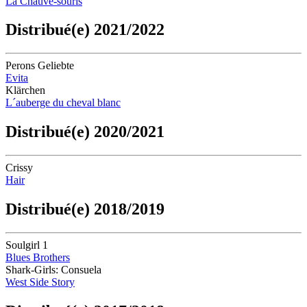
La Chauve-souris
Distribué(e) 2021/2022
Perons Geliebte
Evita
Klärchen
L´auberge du cheval blanc
Distribué(e) 2020/2021
Crissy
Hair
Distribué(e) 2018/2019
Soulgirl 1
Blues Brothers
Shark-Girls: Consuela
West Side Story