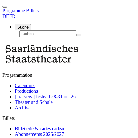
Programme
Billets
DE
FR
Suche
Programmation
Calendrier
Productions
[ tra´vers ] festival 28-31 oct 26
Theater und Schule
Archive
Billets
Billetterie & cartes cadeau
Abonnements 2026/2027