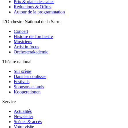
Prix & plans des salles
Réductions & Offres
Autour de la programmation
L'Orchestre National de la Sarre
Concert
Histoire de l'orchestre
Musiciens
Artist in focus
Orchesterakademie
Théâtre national
Sur scène
Dans les coulisses
Festivals
Sponsors et amis
Kooperationen
Service
Actualités
Newsletter
Scènes & accès
Votre visite