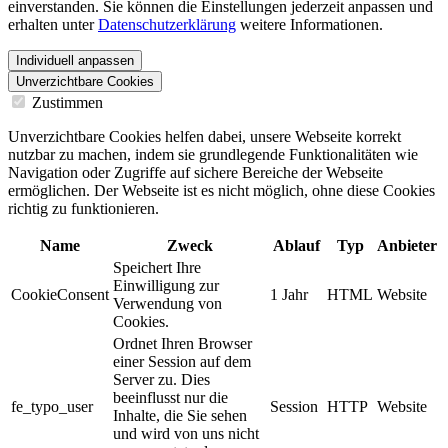
einverstanden. Sie können die Einstellungen jederzeit anpassen und
erhalten unter
Datenschutzerklärung
weitere Informationen.
Individuell anpassen
Unverzichtbare Cookies
Zustimmen
Unverzichtbare Cookies helfen dabei, unsere Webseite korrekt
nutzbar zu machen, indem sie grundlegende Funktionalitäten wie
Navigation oder Zugriffe auf sichere Bereiche der Webseite
ermöglichen. Der Webseite ist es nicht möglich, ohne diese Cookies
richtig zu funktionieren.
Name
Zweck
Ablauf
Typ
Anbieter
Speichert Ihre
Einwilligung zur
CookieConsent
1 Jahr
HTML
Website
Verwendung von
Cookies.
Ordnet Ihren Browser
einer Session auf dem
Server zu. Dies
beeinflusst nur die
fe_typo_user
Session
HTTP
Website
Inhalte, die Sie sehen
und wird von uns nicht