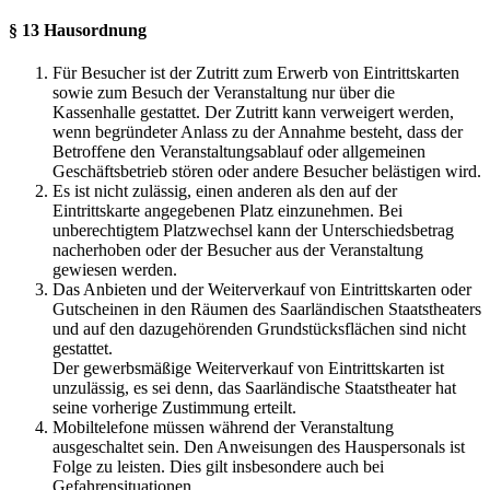
§ 13 Hausordnung
Für Besucher ist der Zutritt zum Erwerb von Eintrittskarten
sowie zum Besuch der Veranstaltung nur über die
Kassenhalle gestattet. Der Zutritt kann verweigert werden,
wenn begründeter Anlass zu der Annahme besteht, dass der
Betroffene den Veranstaltungsablauf oder allgemeinen
Geschäftsbetrieb stören oder andere Besucher belästigen wird.
Es ist nicht zulässig, einen anderen als den auf der
Eintrittskarte angegebenen Platz einzunehmen. Bei
unberechtigtem Platzwechsel kann der Unterschiedsbetrag
nacherhoben oder der Besucher aus der Veranstaltung
gewiesen werden.
Das Anbieten und der Weiterverkauf von Eintrittskarten oder
Gutscheinen in den Räumen des Saarländischen Staatstheaters
und auf den dazugehörenden Grundstücksflächen sind nicht
gestattet.
Der gewerbsmäßige Weiterverkauf von Eintrittskarten ist
unzulässig, es sei denn, das Saarländische Staatstheater hat
seine vorherige Zustimmung erteilt.
Mobiltelefone müssen während der Veranstaltung
ausgeschaltet sein. Den Anweisungen des Hauspersonals ist
Folge zu leisten. Dies gilt insbesondere auch bei
Gefahrensituationen.