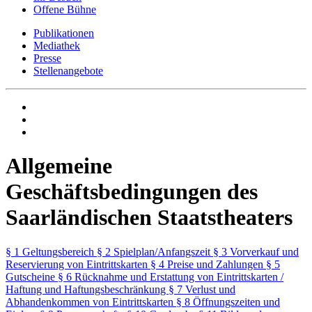
Offene Bühne
Publikationen
Mediathek
Presse
Stellenangebote
Allgemeine
Geschäftsbedingungen des
Saarländischen Staatstheaters
§ 1 Geltungsbereich
§ 2 Spielplan/Anfangszeit
§ 3 Vorverkauf und
Reservierung von Eintrittskarten
§ 4 Preise und Zahlungen
§ 5
Gutscheine
§ 6 Rücknahme und Erstattung von Eintrittskarten /
Haftung und Haftungsbeschränkung
§ 7 Verlust und
Abhandenkommen von Eintrittskarten
§ 8 Öffnungszeiten und