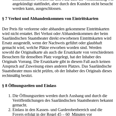
angekündigt stattfindet, aber durch den Kunden nicht besucht
werden kann, ausgeschlossen.
§ 7 Verlust und Abhandenkommen von Eintrittskarten
Der Preis für verlorene oder abhanden gekommene Eintrittskarten
wird nicht erstattet. Bei Verlust oder Abhandenkommen der beim
Saarländischen Staatstheater direkt erworbenen Eintrittskarten wird
Ersatz ausgestellt, wenn der Nachweis geführt oder glaubhaft
gemacht wird, welche Plätze erworben worden sind. Werden
sowohl die Originalkarte als auch die Ersatzkarte von verschiedenen
Besuchern für denselben Platz vorgelegt, hat der Inhaber des
Originals Vorrang. Die Ersatzkarte gibt in diesem Fall auch keinen
Anspruch auf Zuweisung eines anderen Platzes. Das Saarländische
Staatstheater muss nicht prüfen, ob der Inhaber des Originals dieses
rechtmäßig besitzt.
§ 8 Öffnungszeiten und Einlass
Die Öffnungszeiten werden durch Aushang und durch die
Veröffentlichungen des Saarländischen Staatstheaters bekannt
gemacht.
Einlass in den Kassen- und Garderobenbereich und die
Foyers erfolgt in der Regel 45 – 60 Minuten vor