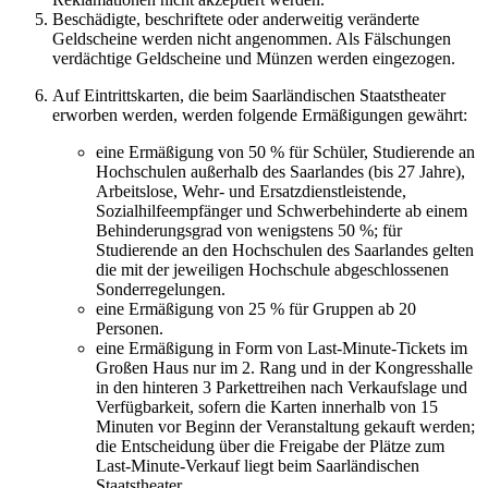
Beschädigte, beschriftete oder anderweitig veränderte
Geldscheine werden nicht angenommen. Als Fälschungen
verdächtige Geldscheine und Münzen werden eingezogen.
Auf Eintrittskarten, die beim Saarländischen Staatstheater
erworben werden, werden folgende Ermäßigungen gewährt:
eine Ermäßigung von 50 % für Schüler, Studierende an
Hochschulen außerhalb des Saarlandes (bis 27 Jahre),
Arbeitslose, Wehr- und Ersatzdienstleistende,
Sozialhilfeempfänger und Schwerbehinderte ab einem
Behinderungsgrad von wenigstens 50 %; für
Studierende an den Hochschulen des Saarlandes gelten
die mit der jeweiligen Hochschule abgeschlossenen
Sonderregelungen.
eine Ermäßigung von 25 % für Gruppen ab 20
Personen.
eine Ermäßigung in Form von Last-Minute-Tickets im
Großen Haus nur im 2. Rang und in der Kongresshalle
in den hinteren 3 Parkettreihen nach Verkaufslage und
Verfügbarkeit, sofern die Karten innerhalb von 15
Minuten vor Beginn der Veranstaltung gekauft werden;
die Entscheidung über die Freigabe der Plätze zum
Last-Minute-Verkauf liegt beim Saarländischen
Staatstheater.