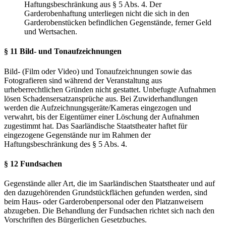
Haftungsbeschränkung aus § 5 Abs. 4. Der
Garderobenhaftung unterliegen nicht die sich in den
Garderobenstücken befindlichen Gegenstände, ferner Geld
und Wertsachen.
§ 11 Bild- und Tonaufzeichnungen
Bild- (Film oder Video) und Tonaufzeichnungen sowie das
Fotografieren sind während der Veranstaltung aus
urheberrechtlichen Gründen nicht gestattet. Unbefugte Aufnahmen
lösen Schadensersatzansprüche aus. Bei Zuwiderhandlungen
werden die Aufzeichnungsgeräte/Kameras eingezogen und
verwahrt, bis der Eigentümer einer Löschung der Aufnahmen
zugestimmt hat. Das Saarländische Staatstheater haftet für
eingezogene Gegenstände nur im Rahmen der
Haftungsbeschränkung des § 5 Abs. 4.
§ 12 Fundsachen
Gegenstände aller Art, die im Saarländischen Staatstheater und auf
den dazugehörenden Grundstückflächen gefunden werden, sind
beim Haus- oder Garderobenpersonal oder den Platzanweisern
abzugeben. Die Behandlung der Fundsachen richtet sich nach den
Vorschriften des Bürgerlichen Gesetzbuches.