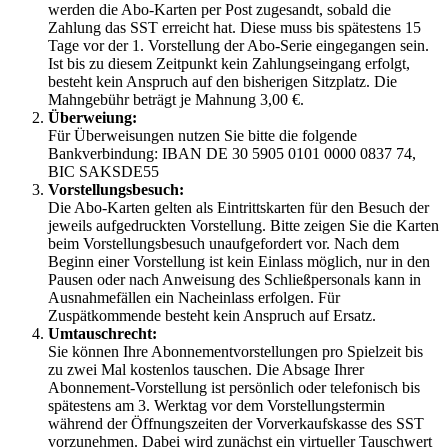
werden die Abo-Karten per Post zugesandt, sobald die
Zahlung das SST erreicht hat. Diese muss bis spätestens 15
Tage vor der 1. Vorstellung der Abo-Serie eingegangen sein.
Ist bis zu diesem Zeitpunkt kein Zahlungseingang erfolgt,
besteht kein Anspruch auf den bisherigen Sitzplatz. Die
Mahngebühr beträgt je Mahnung 3,00 €.
Überweiung:
Für Überweisungen nutzen Sie bitte die folgende
Bankverbindung: IBAN DE 30 5905 0101 0000 0837 74,
BIC SAKSDE55
Vorstellungsbesuch:
Die Abo-Karten gelten als Eintrittskarten für den Besuch der
jeweils aufgedruckten Vorstellung. Bitte zeigen Sie die Karten
beim Vorstellungsbesuch unaufgefordert vor. Nach dem
Beginn einer Vorstellung ist kein Einlass möglich, nur in den
Pausen oder nach Anweisung des Schließpersonals kann in
Ausnahmefällen ein Nacheinlass erfolgen. Für
Zuspätkommende besteht kein Anspruch auf Ersatz.
Umtauschrecht:
Sie können Ihre Abonnementvorstellungen pro Spielzeit bis
zu zwei Mal kostenlos tauschen. Die Absage Ihrer
Abonnement-Vorstellung ist persönlich oder telefonisch bis
spätestens am 3. Werktag vor dem Vorstellungstermin
während der Öffnungszeiten der Vorverkaufskasse des SST
vorzunehmen. Dabei wird zunächst ein virtueller Tauschwert