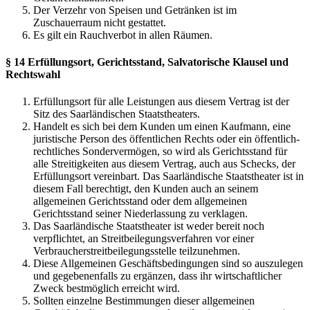
Der Verzehr von Speisen und Getränken ist im
Zuschauerraum nicht gestattet.
Es gilt ein Rauchverbot in allen Räumen.
§ 14 Erfüllungsort, Gerichtsstand, Salvatorische Klausel und
Rechtswahl
Erfüllungsort für alle Leistungen aus diesem Vertrag ist der
Sitz des Saarländischen Staatstheaters.
Handelt es sich bei dem Kunden um einen Kaufmann, eine
juristische Person des öffentlichen Rechts oder ein öffentlich-
rechtliches Sondervermögen, so wird als Gerichtsstand für
alle Streitigkeiten aus diesem Vertrag, auch aus Schecks, der
Erfüllungsort vereinbart. Das Saarländische Staatstheater ist in
diesem Fall berechtigt, den Kunden auch an seinem
allgemeinen Gerichtsstand oder dem allgemeinen
Gerichtsstand seiner Niederlassung zu verklagen.
Das Saarländische Staatstheater ist weder bereit noch
verpflichtet, an Streitbeilegungsverfahren vor einer
Verbraucherstreitbeilegungsstelle teilzunehmen.
Diese Allgemeinen Geschäftsbedingungen sind so auszulegen
und gegebenenfalls zu ergänzen, dass ihr wirtschaftlicher
Zweck bestmöglich erreicht wird.
Sollten einzelne Bestimmungen dieser allgemeinen