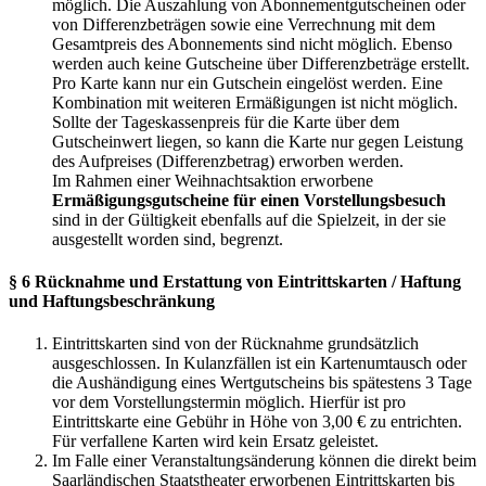
möglich. Die Auszahlung von Abonnementgutscheinen oder
von Differenzbeträgen sowie eine Verrechnung mit dem
Gesamtpreis des Abonnements sind nicht möglich. Ebenso
werden auch keine Gutscheine über Differenzbeträge erstellt.
Pro Karte kann nur ein Gutschein eingelöst werden. Eine
Kombination mit weiteren Ermäßigungen ist nicht möglich.
Sollte der Tageskassenpreis für die Karte über dem
Gutscheinwert liegen, so kann die Karte nur gegen Leistung
des Aufpreises (Differenzbetrag) erworben werden.
Im Rahmen einer Weihnachtsaktion erworbene
Ermäßigungsgutscheine für einen Vorstellungsbesuch
sind in der Gültigkeit ebenfalls auf die Spielzeit, in der sie
ausgestellt worden sind, begrenzt.
§ 6 Rücknahme und Erstattung von Eintrittskarten / Haftung
und Haftungsbeschränkung
Eintrittskarten sind von der Rücknahme grundsätzlich
ausgeschlossen. In Kulanzfällen ist ein Kartenumtausch oder
die Aushändigung eines Wertgutscheins bis spätestens 3 Tage
vor dem Vorstellungstermin möglich. Hierfür ist pro
Eintrittskarte eine Gebühr in Höhe von 3,00 € zu entrichten.
Für verfallene Karten wird kein Ersatz geleistet.
Im Falle einer Veranstaltungsänderung können die direkt beim
Saarländischen Staatstheater erworbenen Eintrittskarten bis