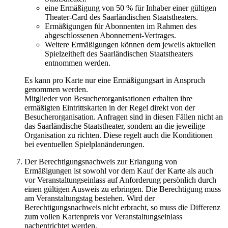
eine Ermäßigung von 50 % für Inhaber einer gültigen
Theater-Card des Saarländischen Staatstheaters.
Ermäßigungen für Abonnenten im Rahmen des
abgeschlossenen Abonnement-Vertrages.
Weitere Ermäßigungen können dem jeweils aktuellen
Spielzeitheft des Saarländischen Staatstheaters
entnommen werden.
Es kann pro Karte nur eine Ermäßigungsart in Anspruch
genommen werden.
Mitglieder von Besucherorganisationen erhalten ihre
ermäßigten Eintrittskarten in der Regel direkt von der
Besucherorganisation. Anfragen sind in diesen Fällen nicht an
das Saarländische Staatstheater, sondern an die jeweilige
Organisation zu richten. Diese regelt auch die Konditionen
bei eventuellen Spielplanänderungen.
Der Berechtigungsnachweis zur Erlangung von
Ermäßigungen ist sowohl vor dem Kauf der Karte als auch
vor Veranstaltungseinlass auf Anforderung persönlich durch
einen gültigen Ausweis zu erbringen. Die Berechtigung muss
am Veranstaltungstag bestehen. Wird der
Berechtigungsnachweis nicht erbracht, so muss die Differenz
zum vollen Kartenpreis vor Veranstaltungseinlass
nachentrichtet werden.