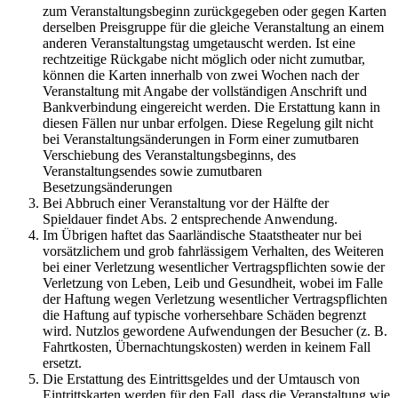
zum Veranstaltungsbeginn zurückgegeben oder gegen Karten
derselben Preisgruppe für die gleiche Veranstaltung an einem
anderen Veranstaltungstag umgetauscht werden. Ist eine
rechtzeitige Rückgabe nicht möglich oder nicht zumutbar,
können die Karten innerhalb von zwei Wochen nach der
Veranstaltung mit Angabe der vollständigen Anschrift und
Bankverbindung eingereicht werden. Die Erstattung kann in
diesen Fällen nur unbar erfolgen. Diese Regelung gilt nicht
bei Veranstaltungsänderungen in Form einer zumutbaren
Verschiebung des Veranstaltungsbeginns, des
Veranstaltungsendes sowie zumutbaren
Besetzungsänderungen
Bei Abbruch einer Veranstaltung vor der Hälfte der
Spieldauer findet Abs. 2 entsprechende Anwendung.
Im Übrigen haftet das Saarländische Staatstheater nur bei
vorsätzlichem und grob fahrlässigem Verhalten, des Weiteren
bei einer Verletzung wesentlicher Vertragspflichten sowie der
Verletzung von Leben, Leib und Gesundheit, wobei im Falle
der Haftung wegen Verletzung wesentlicher Vertragspflichten
die Haftung auf typische vorhersehbare Schäden begrenzt
wird. Nutzlos gewordene Aufwendungen der Besucher (z. B.
Fahrtkosten, Übernachtungskosten) werden in keinem Fall
ersetzt.
Die Erstattung des Eintrittsgeldes und der Umtausch von
Eintrittskarten werden für den Fall, dass die Veranstaltung wie