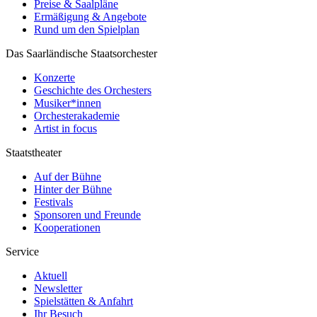
Preise & Saalpläne
Ermäßigung & Angebote
Rund um den Spielplan
Das Saarländische Staatsorchester
Konzerte
Geschichte des Orchesters
Musiker*innen
Orchesterakademie
Artist in focus
Staatstheater
Auf der Bühne
Hinter der Bühne
Festivals
Sponsoren und Freunde
Kooperationen
Service
Aktuell
Newsletter
Spielstätten & Anfahrt
Ihr Besuch