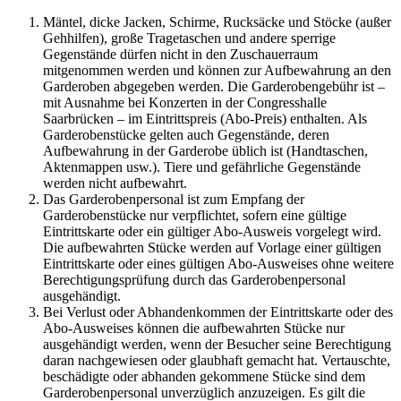
Mäntel, dicke Jacken, Schirme, Rucksäcke und Stöcke (außer
Gehhilfen), große Tragetaschen und andere sperrige
Gegenstände dürfen nicht in den Zuschauerraum
mitgenommen werden und können zur Aufbewahrung an den
Garderoben abgegeben werden. Die Garderobengebühr ist –
mit Ausnahme bei Konzerten in der Congresshalle
Saarbrücken – im Eintrittspreis (Abo-Preis) enthalten. Als
Garderobenstücke gelten auch Gegenstände, deren
Aufbewahrung in der Garderobe üblich ist (Handtaschen,
Aktenmappen usw.). Tiere und gefährliche Gegenstände
werden nicht aufbewahrt.
Das Garderobenpersonal ist zum Empfang der
Garderobenstücke nur verpflichtet, sofern eine gültige
Eintrittskarte oder ein gültiger Abo-Ausweis vorgelegt wird.
Die aufbewahrten Stücke werden auf Vorlage einer gültigen
Eintrittskarte oder eines gültigen Abo-Ausweises ohne weitere
Berechtigungsprüfung durch das Garderobenpersonal
ausgehändigt.
Bei Verlust oder Abhandenkommen der Eintrittskarte oder des
Abo-Ausweises können die aufbewahrten Stücke nur
ausgehändigt werden, wenn der Besucher seine Berechtigung
daran nachgewiesen oder glaubhaft gemacht hat. Vertauschte,
beschädigte oder abhanden gekommene Stücke sind dem
Garderobenpersonal unverzüglich anzuzeigen. Es gilt die