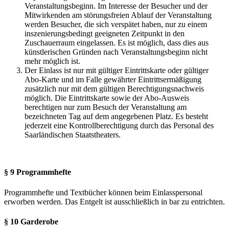
Veranstaltungsbeginn. Im Interesse der Besucher und der
Mitwirkenden am störungsfreien Ablauf der Veranstaltung
werden Besucher, die sich verspätet haben, nur zu einem
inszenierungsbedingt geeigneten Zeitpunkt in den
Zuschauerraum eingelassen. Es ist möglich, dass dies aus
künstlerischen Gründen nach Veranstaltungsbeginn nicht
mehr möglich ist.
Der Einlass ist nur mit gültiger Eintrittskarte oder gültiger
Abo-Karte und im Falle gewährter Eintrittsermäßigung
zusätzlich nur mit dem gültigen Berechtigungsnachweis
möglich. Die Eintrittskarte sowie der Abo-Ausweis
berechtigen nur zum Besuch der Veranstaltung am
bezeichneten Tag auf dem angegebenen Platz. Es besteht
jederzeit eine Kontrollberechtigung durch das Personal des
Saarländischen Staatstheaters.
§ 9 Programmhefte
Programmhefte und Textbücher können beim Einlasspersonal
erworben werden. Das Entgelt ist ausschließlich in bar zu entrichten.
§ 10 Garderobe