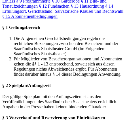
Einlass
§ 9 Programmhefte
§ 10 Garderobe
§ 11 Bild- und
Tonaufzeichnungen
§ 12 Fundsachen
§ 13 Hausordnung
§ 14
Erfüllungsort, Gerichtsstand, Salvatorische Klausel und Rechtswahl
§ 15 Abonnementbedingungen
§ 1 Geltungsbereich
Die Allgemeinen Geschäftsbedingungen regeln die
rechtlichen Beziehungen zwischen den Besuchern und der
Saarländisches Staatstheater GmbH (im Folgenden:
Saarländisches Staats-theater).
Für Mitglieder von Besucherorganisationen und Abonnenten
gelten die §§ 1 - 13 entsprechend, soweit sich aus diesen
Regelungen nichts Abweichendes ergibt. Für Abonnenten
findet darüber hinaus § 14 dieser Bedingungen Anwendung.
§ 2 Spielplan/Anfangszeit
Der gültige Spielplan mit den Anfangszeiten ist aus den
Veröffentlichungen des Saarländischen Staatstheaters ersichtlich.
Angaben in der Presse haben keinen bindenden Charakter.
§ 3 Vorverkauf und Reservierung von Eintrittskarten