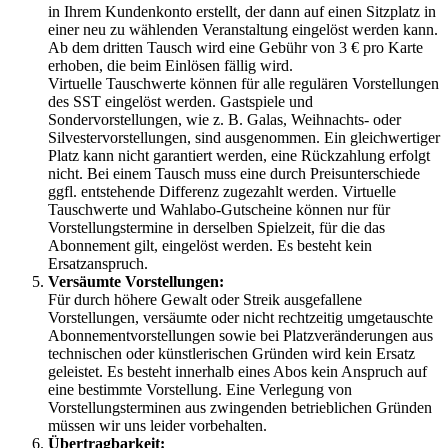
in Ihrem Kundenkonto
erstellt, der dann auf einen Sitzplatz in
einer neu zu wählenden Veranstaltung eingelöst werden kann.
Ab dem dritten Tausch wird eine Gebühr von 3 € pro Karte
erhoben, die beim Einlösen fällig wird.
Virtuelle Tauschwerte
können für alle regulären Vorstellungen
des SST eingelöst werden. Gastspiele und
Sondervorstellungen, wie z. B. Galas, Weihnachts- oder
Silvestervorstellungen, sind ausgenommen. Ein gleichwertiger
Platz kann nicht garantiert werden, eine Rückzahlung erfolgt
nicht. Bei einem Tausch muss eine durch Preisunterschiede
ggfl. entstehende Differenz zugezahlt werden. Virtuelle
Tauschwerte
und Wahlabo-Gutscheine können nur für
Vorstellungstermine in derselben Spielzeit, für die das
Abonnement gilt, eingelöst werden. Es besteht kein
Ersatzanspruch.
Versäumte Vorstellungen:
Für durch höhere Gewalt oder Streik ausgefallene
Vorstellungen, versäumte oder nicht rechtzeitig umgetauschte
Abonnementvorstellungen sowie bei Platzveränderungen aus
technischen oder künstlerischen Gründen wird kein Ersatz
geleistet. Es besteht innerhalb eines Abos kein Anspruch auf
eine bestimmte Vorstellung. Eine Verlegung von
Vorstellungsterminen aus zwingenden betrieblichen Gründen
müssen wir uns leider vorbehalten.
Übertragbarkeit: