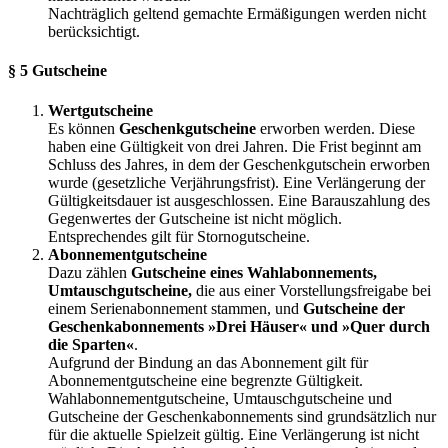
Nachträglich geltend gemachte Ermäßigungen werden nicht
berücksichtigt.
§ 5 Gutscheine
Wertgutscheine
Es können
Geschenkgutscheine
erworben werden. Diese
haben eine Gültigkeit von drei Jahren. Die Frist beginnt am
Schluss des Jahres, in dem der Geschenkgutschein erworben
wurde (gesetzliche Verjährungsfrist). Eine Verlängerung der
Gültigkeitsdauer ist ausgeschlossen. Eine Barauszahlung des
Gegenwertes der Gutscheine ist nicht möglich.
Entsprechendes gilt für Stornogutscheine.
Abonnementgutscheine
Dazu zählen
Gutscheine eines Wahlabonnements,
Umtauschgutscheine,
die aus einer Vorstellungsfreigabe bei
einem Serienabonnement stammen, und
Gutscheine der
Geschenkabonnements »Drei Häuser« und »Quer durch
die Sparten«
.
Aufgrund der Bindung an das Abonnement gilt für
Abonnementgutscheine eine begrenzte Gültigkeit.
Wahlabonnementgutscheine, Umtauschgutscheine und
Gutscheine der Geschenkabonnements sind grundsätzlich nur
für die aktuelle Spielzeit gültig. Eine Verlängerung ist nicht