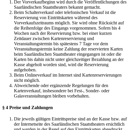
Der Vorverkaufbeginn wird durch die Veröffentlichungen des
Saarländischen Staatstheaters bekannt gemacht.
Beim Schalterverkauf oder telefonischen Verkauf ist die
Reservierung von Eintrittskarten während des
Vorverkaufszeitraums möglich. Sie wird ohne Rücksicht auf
die Reihenfolge des Eingangs vorgenommen. Sofern bis 4
Wochen nach der Reservierung bzw. bei einer kurzen
Zeitdauer zwischen Kartenreservierung und
Veranstaltungstermin bis spätestens 7 Tage vor dem
Veranstaltungstermin keine Zahlung der reservierten Karten
beim Saarländischen Staatstheater eingegangen ist oder die
Karten bis dahin nicht unter gleichzeitiger Bezahlung an der
Kasse abgeholt worden sind, wird die Reservierung
aufgehoben.
Beim Onlineverkauf im Internet sind Kartenreservierungen
nicht möglich.
Abweichende oder ergänzende Regelungen für den
Kartenverkauf, insbesondere bei Fest-, Sonder- oder
Galaveranstaltungen bleiben vorbehalten.
§ 4 Preise und Zahlungen
Die jeweils gültigen Eintrittspreise sind an der Kasse bzw. auf
der Internetseite des Saarländischen Staatstheaters ersichtlich
und werden in der Regel auf den Eintrittskarten abgedruckt.