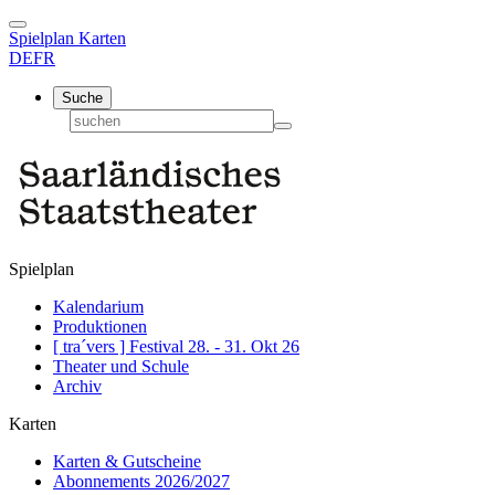
Spielplan
Karten
DE
FR
Suche
Spielplan
Kalendarium
Produktionen
[ tra´vers ] Festival 28. - 31. Okt 26
Theater und Schule
Archiv
Karten
Karten & Gutscheine
Abonnements 2026/2027