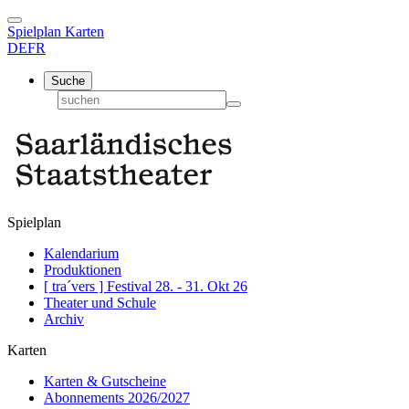
Spielplan
Karten
DE
FR
Suche
Spielplan
Kalendarium
Produktionen
[ tra´vers ] Festival 28. - 31. Okt 26
Theater und Schule
Archiv
Karten
Karten & Gutscheine
Abonnements 2026/2027