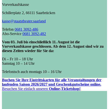
Vorverkaufskasse
Schillerplatz 2, 66111 Saarbrücken
kasse@staatstheater.saarland
Telefon
0681 3092-486
Abo-Service
0681 3092-482
Vom 03. Juli bis einschließlich 11. August ist die
Vorverkaufskasse geschlossen. Ab dem 12. August sind wir zu
diesen Zeiten wieder für Sie da:
Di – Fr 10 – 18 Uhr
Samstag 10 – 14 Uhr
Telefonisch auch montags 10 – 16 Uhr
Buchen Sie Ihre Eintrittskarten für alle Veranstaltungen der
laufenden Saison 2026/2027 und Geschenkgutscheine online.
Besuchen Sie einfach unseren
Online-Ticketshop!