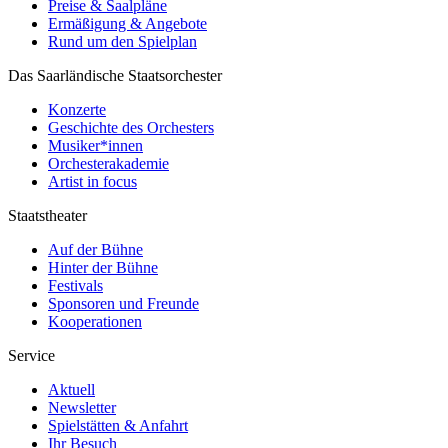
Preise & Saalpläne
Ermäßigung & Angebote
Rund um den Spielplan
Das Saarländische Staatsorchester
Konzerte
Geschichte des Orchesters
Musiker*innen
Orchesterakademie
Artist in focus
Staatstheater
Auf der Bühne
Hinter der Bühne
Festivals
Sponsoren und Freunde
Kooperationen
Service
Aktuell
Newsletter
Spielstätten & Anfahrt
Ihr Besuch