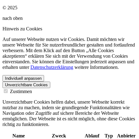
© 2025
nach oben
Hinweis zu Cookies
Auf unserer Webseite nutzen wir Cookies. Damit möchten wir
unsere Webseite für Sie nutzerfreundlicher gestalten und fortlaufend
verbessern. Mit dem Klick auf den Button „Alle Cookies
akzeptieren“ erklären Sie sich mit der Verwendung von Cookies
einverstanden. Sie können die Einstellungen jederzeit anpassen und
erhalten unter
Datenschutzerklärung
weitere Informationen.
Individuell anpassen
Unverzichtbare Cookies
Zustimmen
Unverzichtbare Cookies helfen dabei, unsere Webseite korrekt
nutzbar zu machen, indem sie grundlegende Funktionalitäten wie
Navigation oder Zugriffe auf sichere Bereiche der Webseite
ermöglichen. Der Webseite ist es nicht möglich, ohne diese Cookies
richtig zu funktionieren.
Name
Zweck
Ablauf
Typ
Anbieter