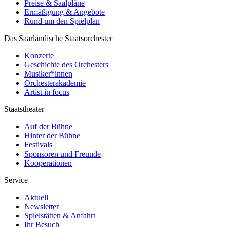
Preise & Saalpläne
Ermäßigung & Angebote
Rund um den Spielplan
Das Saarländische Staatsorchester
Konzerte
Geschichte des Orchesters
Musiker*innen
Orchesterakademie
Artist in focus
Staatstheater
Auf der Bühne
Hinter der Bühne
Festivals
Sponsoren und Freunde
Kooperationen
Service
Aktuell
Newsletter
Spielstätten & Anfahrt
Ihr Besuch