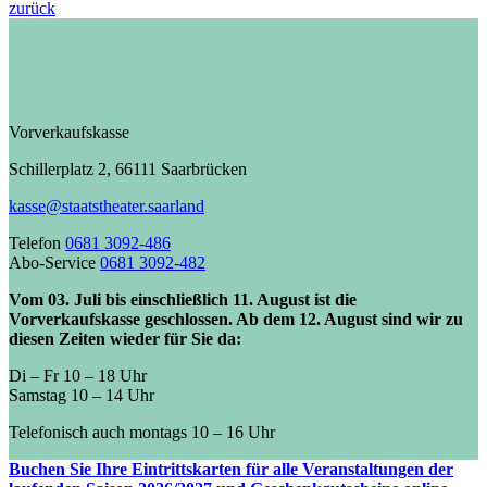
zurück
Vorverkaufskasse
Schillerplatz 2, 66111 Saarbrücken
kasse@staatstheater.saarland
Telefon
0681 3092-486
Abo-Service
0681 3092-482
Vom 03. Juli bis einschließlich 11. August ist die
Vorverkaufskasse geschlossen. Ab dem 12. August sind wir zu
diesen Zeiten wieder für Sie da:
Di – Fr 10 – 18 Uhr
Samstag 10 – 14 Uhr
Telefonisch auch montags 10 – 16 Uhr
Buchen Sie Ihre Eintrittskarten für alle Veranstaltungen der