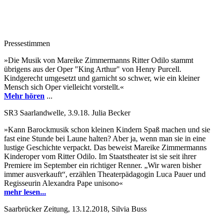
Pressestimmen
»Die Musik von Mareike Zimmermanns Ritter Odilo stammt
übrigens aus der Oper "King Arthur" von Henry Purcell.
Kindgerecht umgesetzt und garnicht so schwer, wie ein kleiner
Mensch sich Oper vielleicht vorstellt.«
Mehr hören
...
SR3 Saarlandwelle, 3.9.18. Julia Becker
»Kann Barockmusik schon kleinen Kindern Spaß machen und sie
fast eine Stunde bei Laune halten? Aber ja, wenn man sie in eine
lustige Geschichte verpackt. Das beweist Mareike Zimmermanns
Kinderoper vom Ritter Odilo. Im Staatstheater ist sie seit ihrer
Premiere im September ein richtiger Renner. „Wir waren bisher
immer ausverkauft“, erzählen Theaterpädagogin Luca Pauer und
Regisseurin Alexandra Pape unisono«
mehr lesen...
Saarbrücker Zeitung, 13.12.2018, Silvia Buss