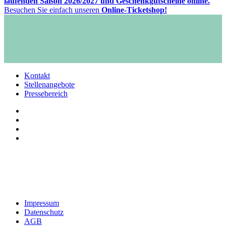
laufenden Saison 2026/2027 und Geschenkgutscheine online.
Besuchen Sie einfach unseren
Online-Ticketshop!
Kontakt
Stellenangebote
Pressebereich
Impressum
Datenschutz
AGB