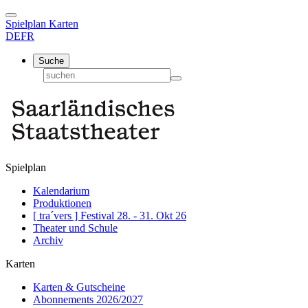
Spielplan
Karten
DE
FR
Suche
Spielplan
Kalendarium
Produktionen
[ tra´vers ] Festival 28. - 31. Okt 26
Theater und Schule
Archiv
Karten
Karten & Gutscheine
Abonnements 2026/2027