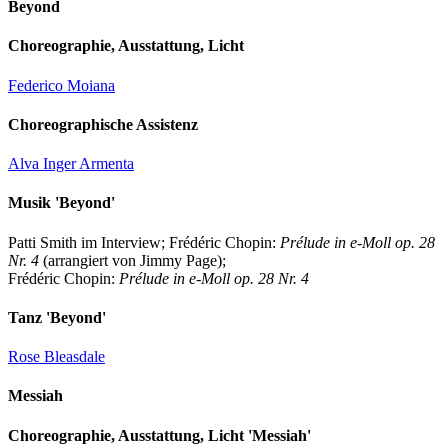
Beyond
Choreographie, Ausstattung, Licht
Federico Moiana
Choreographische Assistenz
Alva Inger Armenta
Musik 'Beyond'
Patti Smith im Interview; Frédéric Chopin:
Prélude in e-Moll op. 28
Nr. 4
(arrangiert von Jimmy Page);
Frédéric Chopin:
Prélude in e-Moll op. 28 Nr. 4
Tanz 'Beyond'
Rose Bleasdale
Messiah
Choreographie, Ausstattung, Licht 'Messiah'