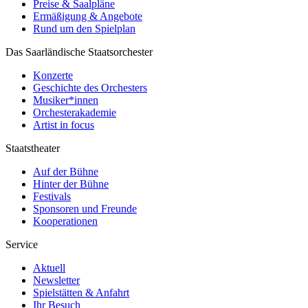
Preise & Saalpläne
Ermäßigung & Angebote
Rund um den Spielplan
Das Saarländische Staatsorchester
Konzerte
Geschichte des Orchesters
Musiker*innen
Orchesterakademie
Artist in focus
Staatstheater
Auf der Bühne
Hinter der Bühne
Festivals
Sponsoren und Freunde
Kooperationen
Service
Aktuell
Newsletter
Spielstätten & Anfahrt
Ihr Besuch