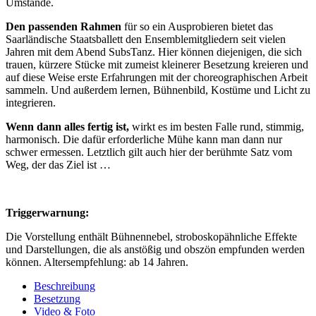
Umstände.
Den passenden Rahmen
für so ein Ausprobieren bietet das
Saarländische Staatsballett den Ensemblemitgliedern seit vielen
Jahren mit dem Abend SubsTanz. Hier können diejenigen, die sich
trauen, kürzere Stücke mit zumeist kleinerer Besetzung kreieren und
auf diese Weise erste Erfahrungen mit der choreographischen Arbeit
sammeln. Und außerdem lernen, Bühnenbild, Kostüme und Licht zu
integrieren.
Wenn dann alles fertig ist,
wirkt es im besten Falle rund, stimmig,
harmonisch. Die dafür erforderliche Mühe kann man dann nur
schwer ermessen. Letztlich gilt auch hier der berühmte Satz vom
Weg, der das Ziel ist …
Triggerwarnung:
Die Vorstellung enthält Bühnennebel, stroboskopähnliche Effekte
und Darstellungen, die als anstößig und obszön empfunden werden
können. Altersempfehlung: ab 14 Jahren.
Beschreibung
Besetzung
Video & Foto