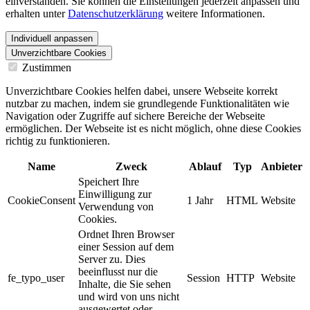
einverstanden. Sie können die Einstellungen jederzeit anpassen und
erhalten unter
Datenschutzerklärung
weitere Informationen.
Individuell anpassen
Unverzichtbare Cookies
Zustimmen
Unverzichtbare Cookies helfen dabei, unsere Webseite korrekt
nutzbar zu machen, indem sie grundlegende Funktionalitäten wie
Navigation oder Zugriffe auf sichere Bereiche der Webseite
ermöglichen. Der Webseite ist es nicht möglich, ohne diese Cookies
richtig zu funktionieren.
Name
Zweck
Ablauf
Typ
Anbieter
Speichert Ihre
Einwilligung zur
CookieConsent
1 Jahr
HTML
Website
Verwendung von
Cookies.
Ordnet Ihren Browser
einer Session auf dem
Server zu. Dies
beeinflusst nur die
fe_typo_user
Session
HTTP
Website
Inhalte, die Sie sehen
und wird von uns nicht
ausgewertet oder