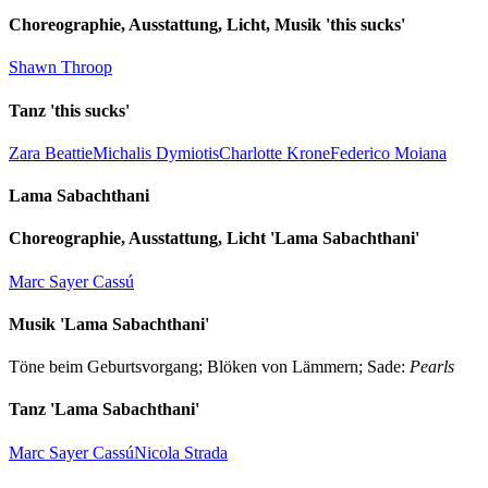
Choreographie, Ausstattung, Licht, Musik 'this sucks'
Shawn Throop
Tanz 'this sucks'
Zara Beattie
Michalis Dymiotis
Charlotte Krone
Federico Moiana
Lama Sabachthani
Choreographie, Ausstattung, Licht 'Lama Sabachthani'
Marc Sayer Cassú
Musik 'Lama Sabachthani'
Töne beim Geburtsvorgang; Blöken von Lämmern; Sade:
Pearls
Tanz 'Lama Sabachthani'
Marc Sayer Cassú
Nicola Strada