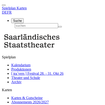
Spielplan
Karten
DE
FR
Suche
Spielplan
Kalendarium
Produktionen
[ tra´vers ] Festival 28. - 31. Okt 26
Theater und Schule
Archiv
Karten
Karten & Gutscheine
Abonnements 2026/2027