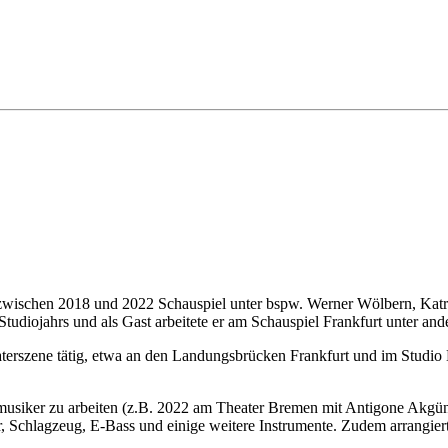
zwischen 2018 und 2022 Schauspiel unter bspw. Werner Wölbern, Katr
tudiojahrs und als Gast arbeitete er am Schauspiel Frankfurt unter 
aterszene tätig, etwa an den Landungsbrücken Frankfurt und im Studio 
rmusiker zu arbeiten (z.B. 2022 am Theater Bremen mit Antigone Akg
, Schlagzeug, E-Bass und einige weitere Instrumente. Zudem arrangiert