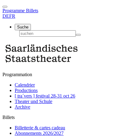
Programme
Billets
DE
FR
Suche
Programmation
Calendrier
Productions
[ tra´vers ] festival 28-31 oct 26
Theater und Schule
Archive
Billets
Billetterie & cartes cadeau
Abonnements 2026/2027