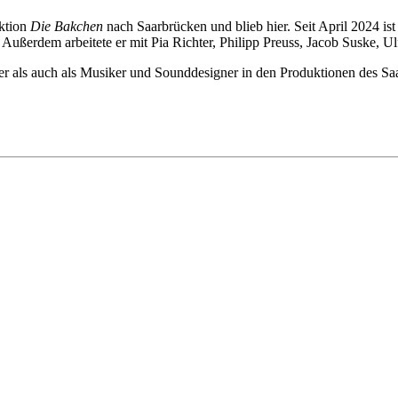
uktion
Die Bakchen
nach Saarbrücken und blieb hier. Seit April 2024 is
. Außerdem arbeitete er mit Pia Richter, Philipp Preuss, Jacob Suske,
r als auch als Musiker und Sounddesigner in den Produktionen des Saarl