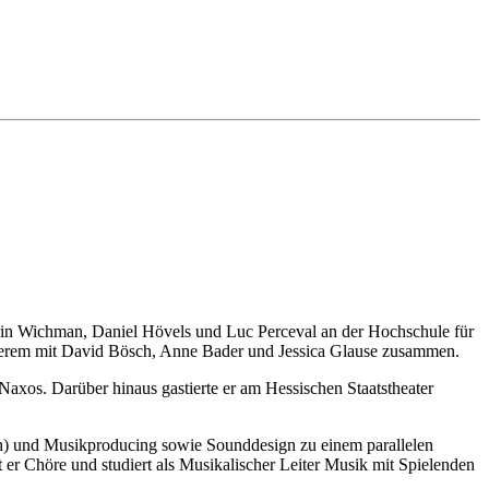
in Wichman, Daniel Hövels und Luc Perceval an der Hochschule für
anderem mit David Bösch, Anne Bader und Jessica Glause zusammen.
Naxos. Darüber hinaus gastierte er am Hessischen Staatstheater
ün) und Musikproducing sowie Sounddesign zu einem parallelen
 er Chöre und studiert als Musikalischer Leiter Musik mit Spielenden