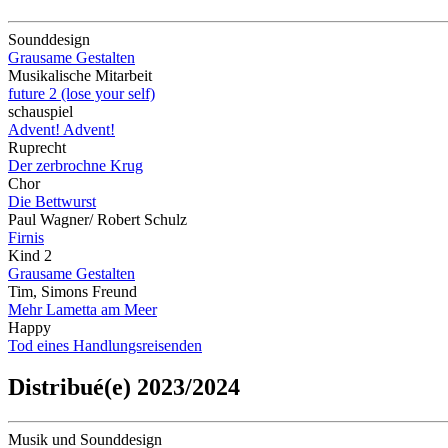
Sounddesign
Grausame Gestalten
Musikalische Mitarbeit
future 2 (lose your self)
schauspiel
Advent! Advent!
Ruprecht
Der zerbrochne Krug
Chor
Die Bettwurst
Paul Wagner/ Robert Schulz
Firnis
Kind 2
Grausame Gestalten
Tim, Simons Freund
Mehr Lametta am Meer
Happy
Tod eines Handlungsreisenden
Distribué(e) 2023/2024
Musik und Sounddesign