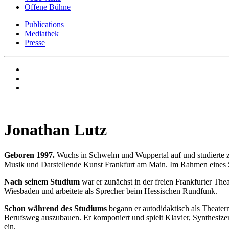
Offene Bühne
Publications
Mediathek
Presse
Jonathan Lutz
Geboren 1997.
Wuchs in Schwelm und Wuppertal auf und studierte 
Musik und Darstellende Kunst Frankfurt am Main. Im Rahmen eines S
Nach seinem Studium
war er zunächst in der freien Frankfurter The
Wiesbaden und arbeitete als Sprecher beim Hessischen Rundfunk.
Schon während des Studiums
begann er autodidaktisch als Theate
Berufsweg auszubauen. Er komponiert und spielt Klavier, Synthesizer
ein.