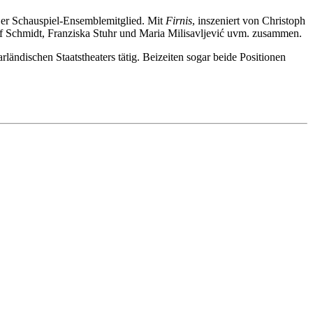
t er Schauspiel-Ensemblemitglied. Mit
Firnis
, inszeniert von Christoph
 Ulf Schmidt, Franziska Stuhr und Maria Milisavljević uvm. zusammen.
ändischen Staatstheaters tätig. Beizeiten sogar beide Positionen