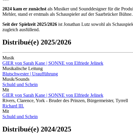
2024 kam er zunächst
als Musiker und Sounddesigner für die Prod
Mehler, stand er erstmals als Schauspieler auf der Saarbrücker Bühne
Seit der Spielzeit 2025/2026
ist Jonathan Lutz sowohl als Schauspiele
zugleich ausfüllend.
Distribué(e) 2025/2026
Musik
GIER von Sarah Kane | SONNE von Elfriede Jelinek
Musikalische Leitung
Blutschwester | Uraufführung
Musik/Sounds
Schuld und Schein
Mit
GIER von Sarah Kane | SONNE von Elfriede Jelinek
Rivers, Clarence, York - Bruder des Prinzen, Bürgermeister, Tyrrell
Richard III.
Mit
Schuld und Schein
Distribué(e) 2024/2025